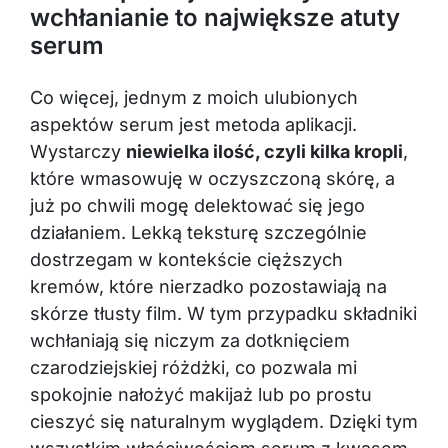
wchłanianie to największe atuty
serum
Co więcej, jednym z moich ulubionych
aspektów serum jest metoda aplikacji.
Wystarczy
niewielka ilość, czyli kilka kropli
,
które wmasowuję w oczyszczoną skórę, a
już po chwili mogę delektować się jego
działaniem. Lekką teksturę szczególnie
dostrzegam w kontekście cięższych
kremów, które nierzadko pozostawiają na
skórze tłusty film. W tym przypadku składniki
wchłaniają się niczym za dotknięciem
czarodziejskiej różdżki, co pozwala mi
spokojnie nałożyć makijaż lub po prostu
cieszyć się naturalnym wyglądem. Dzięki tym