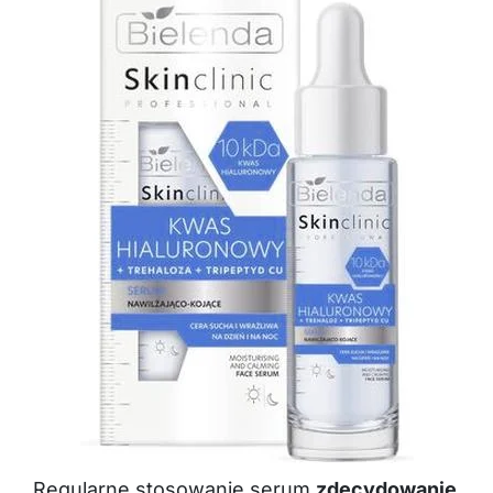
Regularne stosowanie serum
zdecydowanie