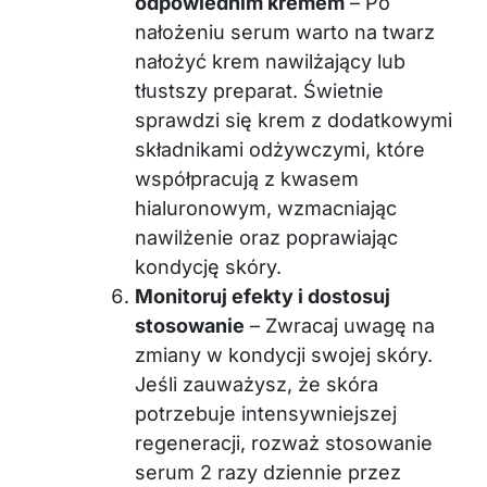
odpowiednim kremem
– Po
nałożeniu serum warto na twarz
nałożyć krem nawilżający lub
tłustszy preparat. Świetnie
sprawdzi się krem z dodatkowymi
składnikami odżywczymi, które
współpracują z kwasem
hialuronowym, wzmacniając
nawilżenie oraz poprawiając
kondycję skóry.
Monitoruj efekty i dostosuj
stosowanie
– Zwracaj uwagę na
zmiany w kondycji swojej skóry.
Jeśli zauważysz, że skóra
potrzebuje intensywniejszej
regeneracji, rozważ stosowanie
serum 2 razy dziennie przez