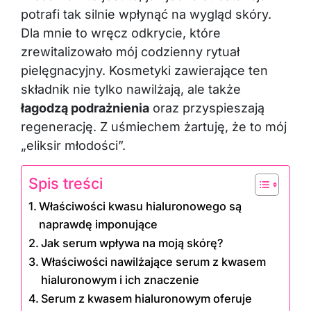
potrafi tak silnie wpłynąć na wygląd skóry.
Dla mnie to wręcz odkrycie, które
zrewitalizowało mój codzienny rytuał
pielęgnacyjny. Kosmetyki zawierające ten
składnik nie tylko nawilżają, ale także
łagodzą podrażnienia
oraz przyspieszają
regenerację. Z uśmiechem żartuję, że to mój
„eliksir młodości”.
Spis treści
Właściwości kwasu hialuronowego są
naprawdę imponujące
Jak serum wpływa na moją skórę?
Właściwości nawilżające serum z kwasem
hialuronowym i ich znaczenie
Serum z kwasem hialuronowym oferuje