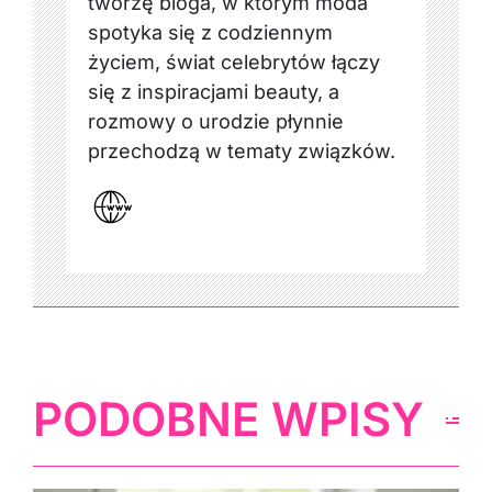
tworzę bloga, w którym moda
spotyka się z codziennym
życiem, świat celebrytów łączy
się z inspiracjami beauty, a
rozmowy o urodzie płynnie
przechodzą w tematy związków.
PODOBNE WPISY