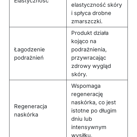
Elastyczność
elastyczność skóry
i spłyca drobne
zmarszczki.
Produkt działa
kojąco na
Łagodzenie
podrażnienia,
podrażnień
przywracając
zdrowy wygląd
skóry.
Wspomaga
regenerację
naskórka, co jest
Regeneracja
istotne po długim
naskórka
dniu lub
intensywnym
wysiłku.