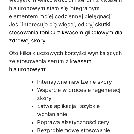
wszystkim właściwościom serum z kwasem
hialuronowym stało się integralnym
elementem mojej codziennej pielęgnacji.
Jeśli interesuje cię więcej, odkryj
skutki
stosowania toniku z kwasem glikolowym dla
zdrowej skóry
.
Oto kilka kluczowych korzyści wynikających
ze stosowania serum z
kwasem
hialuronowym
:
Intensywne nawilżenie skóry
Wsparcie w procesie regeneracji
skóry
Łatwa aplikacja i szybkie
wchłanianie
Poprawa elastyczności cery
Bezproblemowe stosowanie