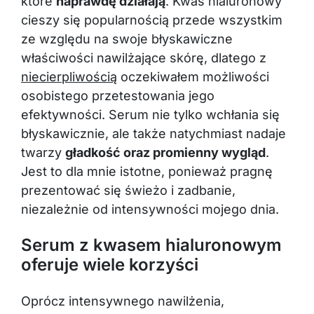
które
naprawdę działają
. Kwas hialuronowy
cieszy się popularnością przede wszystkim
ze względu na swoje błyskawiczne
właściwości nawilżające skórę, dlatego z
niecierpliwością
oczekiwałem możliwości
osobistego przetestowania jego
efektywności. Serum nie tylko wchłania się
błyskawicznie, ale także natychmiast nadaje
twarzy
gładkość oraz promienny wygląd
.
Jest to dla mnie istotne, ponieważ pragnę
prezentować się świeżo i zadbanie,
niezależnie od intensywności mojego dnia.
Serum z kwasem hialuronowym
oferuje wiele korzyści
Oprócz intensywnego nawilżenia,