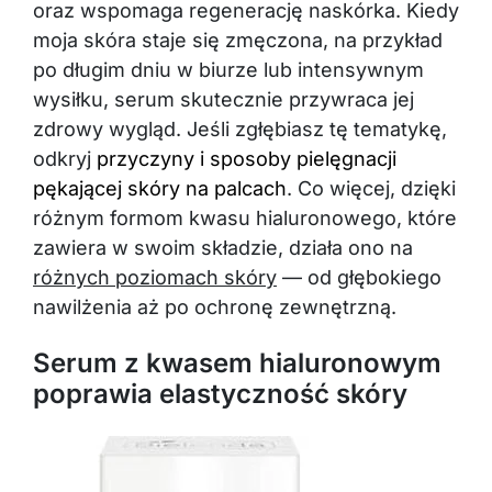
oraz wspomaga regenerację naskórka. Kiedy
moja skóra staje się zmęczona, na przykład
po długim dniu w biurze lub intensywnym
wysiłku, serum skutecznie przywraca jej
zdrowy wygląd. Jeśli zgłębiasz tę tematykę,
odkryj
przyczyny i sposoby pielęgnacji
pękającej skóry na palcach
. Co więcej, dzięki
różnym formom kwasu hialuronowego, które
zawiera w swoim składzie, działa ono na
różnych poziomach skóry
— od głębokiego
nawilżenia aż po ochronę zewnętrzną.
Serum z kwasem hialuronowym
poprawia elastyczność skóry