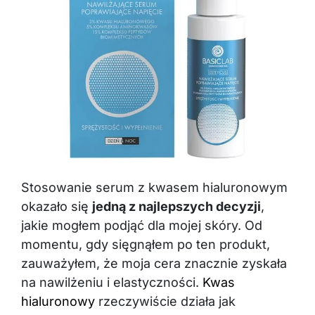
Stosowanie serum z kwasem hialuronowym
okazało się
jedną z najlepszych decyzji
,
jakie mogłem podjąć dla mojej skóry. Od
momentu, gdy sięgnąłem po ten produkt,
zauważyłem, że moja cera znacznie zyskała
na nawilżeniu i elastyczności.
Kwas
hialuronowy
rzeczywiście działa jak