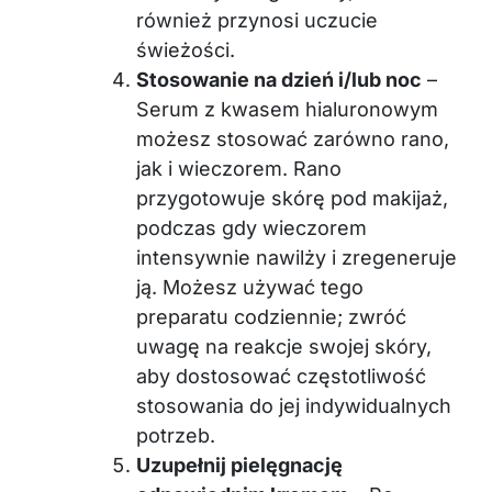
również przynosi uczucie
świeżości.
Stosowanie na dzień i/lub noc
–
Serum z kwasem hialuronowym
możesz stosować zarówno rano,
jak i wieczorem. Rano
przygotowuje skórę pod makijaż,
podczas gdy wieczorem
intensywnie nawilży i zregeneruje
ją. Możesz używać tego
preparatu codziennie; zwróć
uwagę na reakcje swojej skóry,
aby dostosować częstotliwość
stosowania do jej indywidualnych
potrzeb.
Uzupełnij pielęgnację