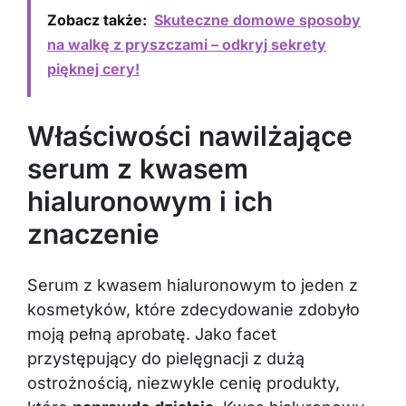
Zobacz także:
Skuteczne domowe sposoby
na walkę z pryszczami – odkryj sekrety
pięknej cery!
Właściwości nawilżające
serum z kwasem
hialuronowym i ich
znaczenie
Serum z kwasem hialuronowym to jeden z
kosmetyków, które zdecydowanie zdobyło
moją pełną aprobatę. Jako facet
przystępujący do pielęgnacji z dużą
ostrożnością, niezwykle cenię produkty,