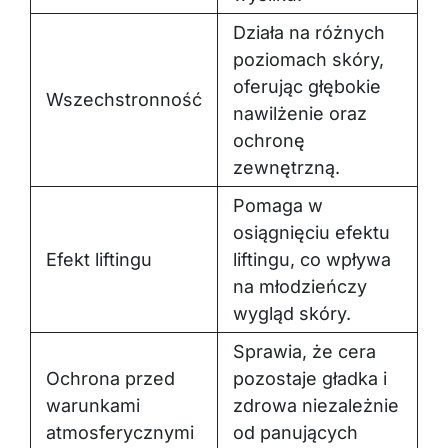
Działa na różnych
poziomach skóry,
oferując głębokie
Wszechstronność
nawilżenie oraz
ochronę
zewnętrzną.
Pomaga w
osiągnięciu efektu
Efekt liftingu
liftingu, co wpływa
na młodzieńczy
wygląd skóry.
Sprawia, że cera
Ochrona przed
pozostaje gładka i
warunkami
zdrowa niezależnie
atmosferycznymi
od panujących