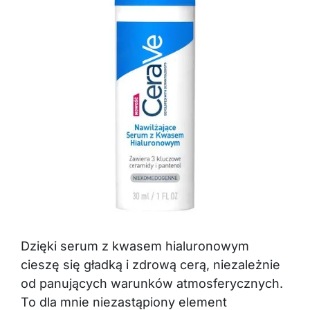
Dzięki serum z kwasem hialuronowym
cieszę się gładką i zdrową cerą, niezależnie
od panujących warunków atmosferycznych.
To dla mnie niezastąpiony element