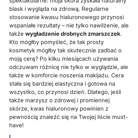
spektakularne: moja skóra zyskała naturalny
blask i wygląda na zdrową. Regularne
stosowanie kwasu hialuronowego przynosi
wspaniałe rezultaty – nie tylko nawilżenie, ale
także
wygładzenie drobnych zmarszczek
.
Kto mógłby pomyśleć, że tak prosty
kosmetyk mógłby tak skutecznie zadbać o
moją cerę? Po kilku miesiącach używania
odczuwam różnicę nie tylko w wyglądzie, ale
także w komforcie noszenia makijażu. Cera
stała się bardziej elastyczna i gotowa na
wszystko, co przynosi dzień. Dlatego, jeśli
także marzysz o zdrowej i promiennej
skórze, kwas hialuronowy powinien z
pewnością znaleźć się na Twojej liście must-
have!