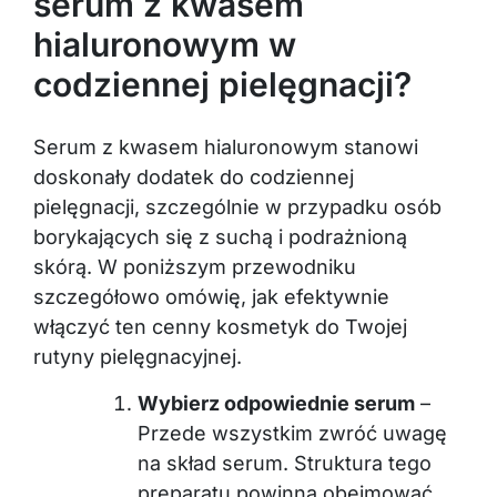
serum z kwasem
hialuronowym w
codziennej pielęgnacji?
Serum z kwasem hialuronowym stanowi
doskonały dodatek do codziennej
pielęgnacji, szczególnie w przypadku osób
borykających się z suchą i podrażnioną
skórą. W poniższym przewodniku
szczegółowo omówię, jak efektywnie
włączyć ten cenny kosmetyk do Twojej
rutyny pielęgnacyjnej.
Wybierz odpowiednie serum
–
Przede wszystkim zwróć uwagę
na skład serum. Struktura tego
preparatu powinna obejmować