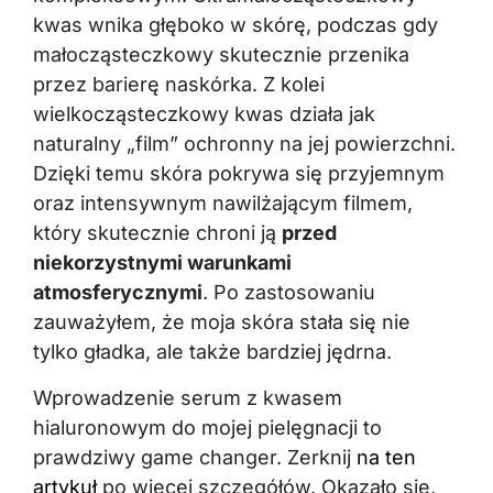
kwas wnika głęboko w skórę, podczas gdy
małocząsteczkowy skutecznie przenika
przez barierę naskórka. Z kolei
wielkocząsteczkowy kwas działa jak
naturalny „film” ochronny na jej powierzchni.
Dzięki temu skóra pokrywa się przyjemnym
oraz intensywnym nawilżającym filmem,
który skutecznie chroni ją
przed
niekorzystnymi warunkami
atmosferycznymi
. Po zastosowaniu
zauważyłem, że moja skóra stała się nie
tylko gładka, ale także bardziej jędrna.
Wprowadzenie serum z kwasem
hialuronowym do mojej pielęgnacji to
prawdziwy game changer. Zerknij
na ten
artykuł
po więcej szczegółów. Okazało się,