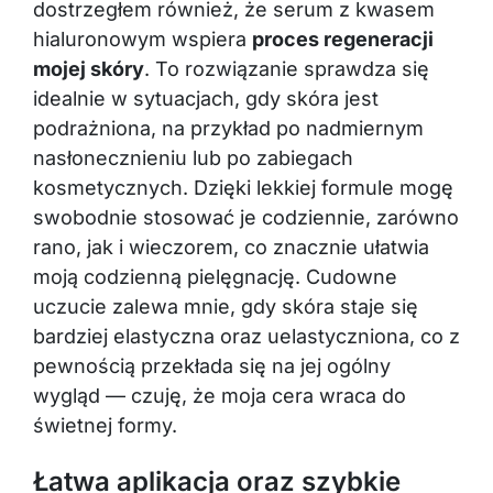
dostrzegłem również, że serum z kwasem
hialuronowym wspiera
proces regeneracji
mojej skóry
. To rozwiązanie sprawdza się
idealnie w sytuacjach, gdy skóra jest
podrażniona, na przykład po nadmiernym
nasłonecznieniu lub po zabiegach
kosmetycznych. Dzięki lekkiej formule mogę
swobodnie stosować je codziennie, zarówno
rano, jak i wieczorem, co znacznie ułatwia
moją codzienną pielęgnację. Cudowne
uczucie zalewa mnie, gdy skóra staje się
bardziej elastyczna oraz uelastyczniona, co z
pewnością przekłada się na jej ogólny
wygląd — czuję, że moja cera wraca do
świetnej formy.
Łatwa aplikacja oraz szybkie