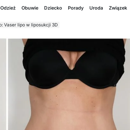
Odzież
Obuwie
Dziecko
Porady
Uroda
Związek
 Vaser lipo w liposukcji 3D