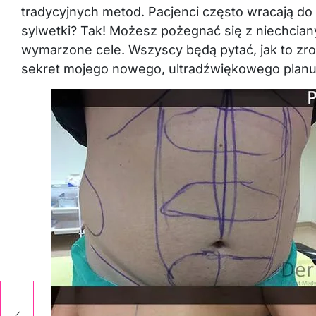
tradycyjnych metod. Pacjenci często wracają do a
sylwetki? Tak! Możesz pożegnać się z niechciany
wymarzone cele. Wszyscy będą pytać, jak to zr
sekret mojego nowego, ultradźwiękowego planu