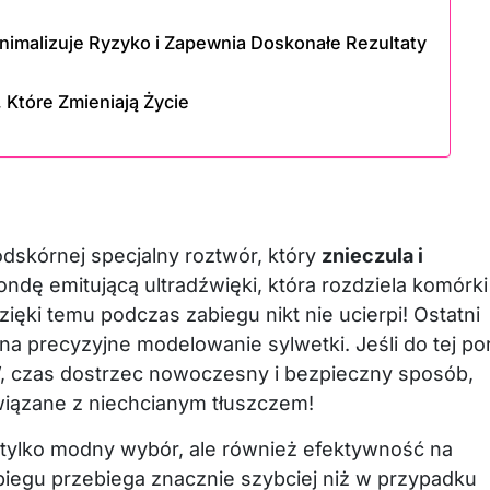
nimalizuje Ryzyko i Zapewnia Doskonałe Rezultaty
, Które Zmieniają Życie
odskórnej specjalny roztwór, który
znieczula i
ndę emitującą ultradźwięki, która rozdziela komórki
ięki temu podczas zabiegu nikt nie ucierpi! Ostatni
na precyzyjne modelowanie sylwetki. Jeśli do tej po
y”, czas dostrzec nowoczesny i bezpieczny sposób,
iązane z niechcianym tłuszczem!
e tylko modny wybór, ale również efektywność na
egu przebiega znacznie szybciej niż w przypadku