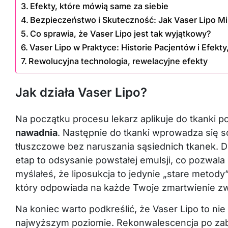
Efekty, które mówią same za siebie
Bezpieczeństwo i Skuteczność: Jak Vaser Lipo Mi
Co sprawia, że Vaser Lipo jest tak wyjątkowy?
Vaser Lipo w Praktyce: Historie Pacjentów i Efekty
Rewolucyjna technologia, rewelacyjne efekty
Jak działa Vaser Lipo?
Na początku procesu lekarz aplikuje do tkanki p
nawadnia
. Następnie do tkanki wprowadza się so
tłuszczowe bez naruszania sąsiednich tkanek. Dz
etap to odsysanie powstałej emulsji, co pozwala 
myślałeś, że liposukcja to jedynie „stare metod
który odpowiada na każde Twoje zmartwienie zw
Na koniec warto podkreślić, że Vaser Lipo to ni
najwyższym poziomie. Rekonwalescencja po zabi