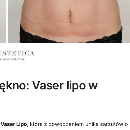
kno: Vaser lipo w
ę
Vaser Lipo
, która z powodzeniem unika zarzutów o