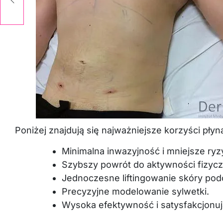
Poniżej znajdują się najważniejsze korzyści pły
Minimalna inwazyjność i mniejsze ryz
Szybszy powrót do aktywności fizycz
Jednoczesne liftingowanie skóry pod
Precyzyjne modelowanie sylwetki.
Wysoka efektywność i satysfakcjonują