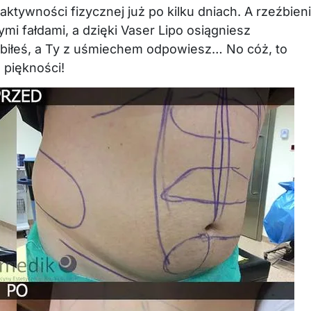
ktywności fizycznej już po kilku dniach. A rzeźbien
mi fałdami, a dzięki Vaser Lipo osiągniesz
obiłeś, a Ty z uśmiechem odpowiesz… No cóż, to
 piękności!