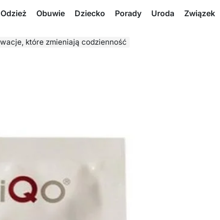
Odzież
Obuwie
Dziecko
Porady
Uroda
Związek
owacje, które zmieniają codzienność