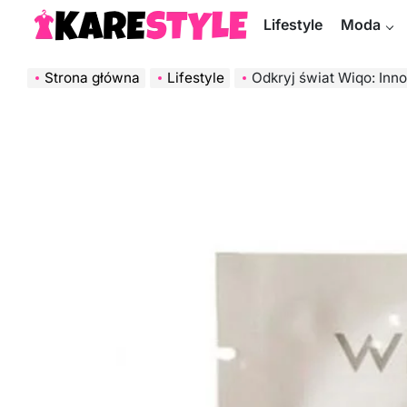
Skip
Lifestyle
Moda
to
KareStyle.pl
content
Strona główna
Lifestyle
Odkryj świat Wiqo: Inn