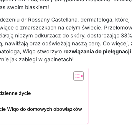
nas swoim blaskiem!
adczeniu dr Rossany Castellana, dermatologa, której
ówiące o zmarszczkach na całym świecie. Przełomo
ziałają niczym odkurzacz do skóry, dostarczając 33
ą, nawilżają oraz odświeżają naszą cerę. Co więcej, 
matologa, Wiqo stworzyło
rozwiązania do pielęgnacji
znie jak zabiegi w gabinetach!
dzienne życie
jście Wiqo do domowych obowiązków