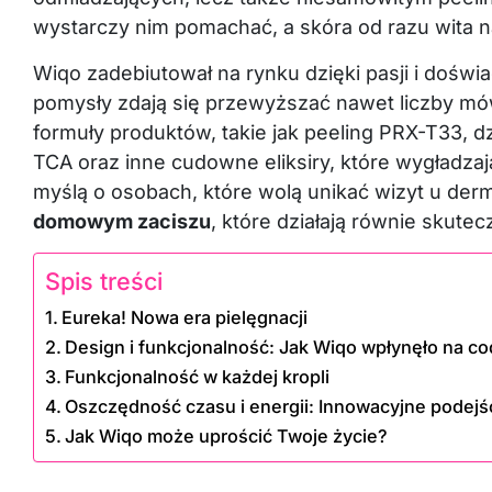
wystarczy nim pomachać, a skóra od razu wita 
Wiqo zadebiutował na rynku dzięki pasji i doświ
pomysły zdają się przewyższać nawet liczby m
formuły produktów, takie jak peeling PRX-T33, d
TCA oraz inne cudowne eliksiry, które wygładzaj
myślą o osobach, które wolą unikać wizyt u der
domowym zaciszu
, które działają równie skutec
Spis treści
Eureka! Nowa era pielęgnacji
Design i funkcjonalność: Jak Wiqo wpłynęło na co
Funkcjonalność w każdej kropli
Oszczędność czasu i energii: Innowacyjne pode
Jak Wiqo może uprościć Twoje życie?