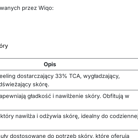
owanych przez Wiqo:
kóry
Opis
eeling dostarczający 33% TCA, wygładzający,
odświeżający skórę.
apewniają gładkość i nawilżenie skóry. Obfitują w
, który nawilża i odżywia skórę, idealny do codzienne
uły dostosowane do potrzeb skóry, które oferują