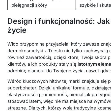
pielęgnacji skóry
szybkie i skute
Design i funkcjonalność: Ja
życie
Wiqo przypomina przyjaciela, który zawsze znajd
dermokosmetyki z Triestu nie tylko zachwycają o
również zawartością, dzięki której Twoja skóra 
klientów, a ich produkty stały się
istotnym eleme
odrobinę glamour do Twojego życia, nawet gdy 
Wśród kluczowych hitów tej marki znajduje się 
superbohater. Dzięki unikalnej formule, działając
elastyczność i promienność, niemal jak po tygod
stosować latem, więc nie ma miejsca na wymówki
straszne. Dla tych, którzy wolą tradycyjne kosm