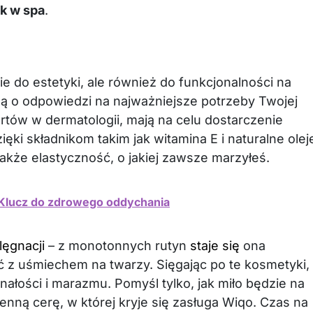
ak w spa
.
e do estetyki, ale również do funkcjonalności na
ą o odpowiedzi na najważniejsze potrzeby Twojej
rtów w dermatologii, mają na celu dostarczenie
ki składnikom takim jak witamina E i naturalne olej
także elastyczność, o jakiej zawsze marzyłeś.
Klucz do zdrowego oddychania
lęgnacji
– z monotonnych rutyn
staje się
ona
z uśmiechem na twarzy. Sięgając po te kosmetyki,
ałości i marazmu. Pomyśl tylko, jak miło będzie na
enną cerę, w której kryje się zasługa Wiqo. Czas na