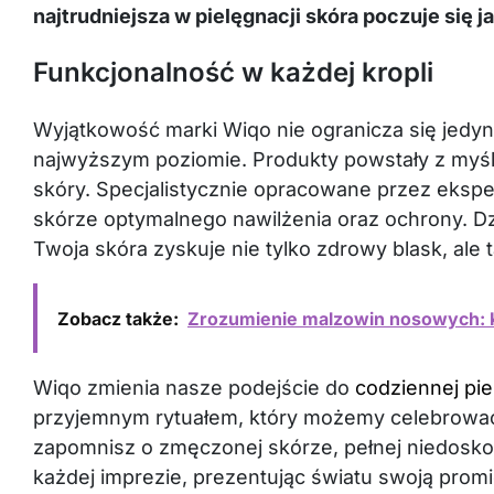
najtrudniejsza w pielęgnacji skóra poczuje się j
Funkcjonalność w każdej kropli
Wyjątkowość marki Wiqo nie ogranicza się jedyni
najwyższym poziomie. Produkty powstały z myśl
skóry. Specjalistycznie opracowane przez ekspe
skórze optymalnego nawilżenia oraz ochrony. Dzię
Twoja skóra zyskuje nie tylko zdrowy blask, ale 
Zobacz także:
Zrozumienie malzowin nosowych: 
Wiqo zmienia nasze podejście do
codziennej pie
przyjemnym rytuałem, który możemy celebrować 
zapomnisz o zmęczonej skórze, pełnej niedoskon
każdej imprezie, prezentując światu swoją promi