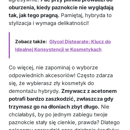
oburzenia, kiedy paznokcie nie wyglądają
tak, jak tego pragną.
Pamiętaj, hybryda to
stylizacja i wymaga delikatności!
Zobacz także:
Glycol Distearate: Klucz do
Idealnej Konsystencji w Kosmetykach
Co więcej, nie zapominaj o wyborze
odpowiednich akcesoriów! Często zdarza
się, że wybierasz zły kosmetyk do
demontażu hybrydy.
Zmywacz z acetonem
potrafi bardzo zaszkodzić, zwłaszcza gdy
trzymasz go na dłoniach zbyt długo.
Nie
chciałabyś, by po jednym zabiegu twoje
paznokcie stały się cienkie, prawda? Dlatego