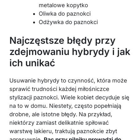
metalowe kopytko
Oliwka do paznokci
Odżywka do paznokci
Najczęstsze błędy przy
zdejmowaniu hybrydy i jak
ich unikać
Usuwanie hybrydy to czynność, która może
sprawić trudności każdej miłośniczce
stylizacji paznokci. Wiele kobiet decyduje się
na to w domu. Niestety, często popełniają
drobne, ale istotne błędy. Na przykład,
niektórzy zamiast delikatnie spiłować
warstwę lakieru, traktują paznokcie zbyt
agresywnie.
Pac przy pilniku prowadzi do