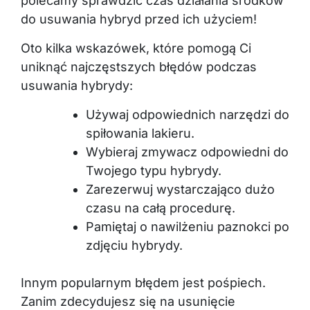
polecamy sprawdzić czas działania środków
do usuwania hybryd przed ich użyciem!
Oto kilka wskazówek, które pomogą Ci
uniknąć najczęstszych błędów podczas
usuwania hybrydy:
Używaj odpowiednich narzędzi do
spiłowania lakieru.
Wybieraj zmywacz odpowiedni do
Twojego typu hybrydy.
Zarezerwuj wystarczająco dużo
czasu na całą procedurę.
Pamiętaj o nawilżeniu paznokci po
zdjęciu hybrydy.
Innym popularnym błędem jest pośpiech.
Zanim zdecydujesz się na usunięcie