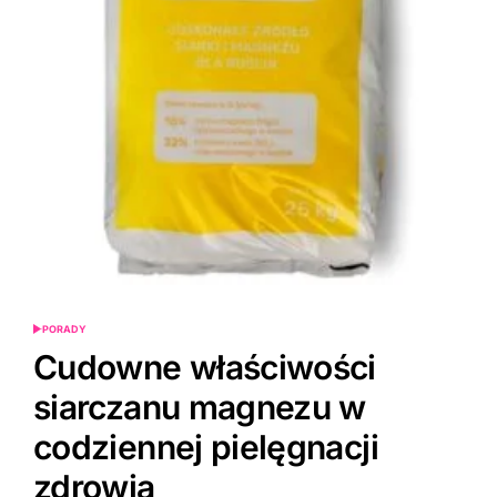
PORADY
POSTED
IN
Cudowne właściwości
siarczanu magnezu w
codziennej pielęgnacji
zdrowia