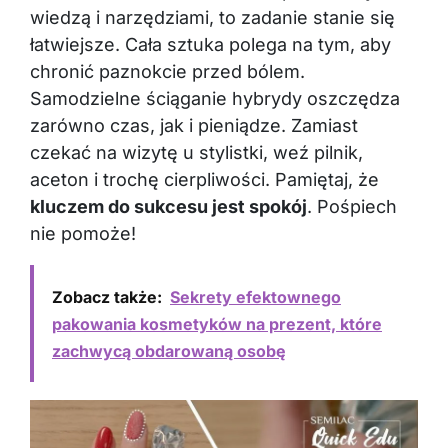
wiedzą i narzędziami, to zadanie stanie się
łatwiejsze. Cała sztuka polega na tym, aby
chronić paznokcie przed bólem.
Samodzielne ściąganie hybrydy oszczędza
zarówno czas, jak i pieniądze. Zamiast
czekać na wizytę u stylistki, weź pilnik,
aceton i trochę cierpliwości. Pamiętaj, że
kluczem do sukcesu jest spokój
. Pośpiech
nie pomoże!
Zobacz także:
Sekrety efektownego
pakowania kosmetyków na prezent, które
zachwycą obdarowaną osobę