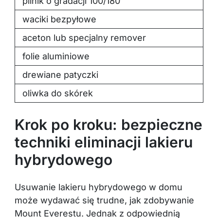
pilnik o gradacji 100/180
waciki bezpyłowe
aceton lub specjalny remover
folie aluminiowe
drewiane patyczki
oliwka do skórek
Krok po kroku: bezpieczne
techniki eliminacji lakieru
hybrydowego
Usuwanie lakieru hybrydowego w domu
może wydawać się trudne, jak zdobywanie
Mount Everestu. Jednak z odpowiednią