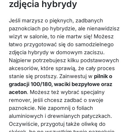
zdjęcia hybrydy
Jeśli marzysz o pięknych, zadbanych
paznokciach po hybrydzie, ale nienawidzisz
wizyt w salonie, to nie martw się! Możesz
łatwo przygotować się do samodzielnego
zdjęcia hybrydy w domowym zaciszu.
Najpierw potrzebujesz kilku podstawowych
akcesoriów, które sprawią, że cały proces
stanie się prostszy. Zainwestuj w
pilnik o
gradacji 100/180, waciki bezpyłowe oraz
aceton
. Możesz też wybrać specjalny
remover, jeśli chcesz zadbać o swoje
paznokcie. Nie zapomnij o foliach
aluminiowych i drewnianych patyczkach.
Oczywiście, przygotuj także oliwkę do
skórek, bo po wszystkim twoje paznokcie