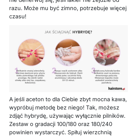
razu. Może mu być zimno, potrzebuje więcej
czasu!
A jeśli aceton to dla Ciebie zbyt mocna kawa,
wypróbuj metodę bez niego! Tak, możesz
zdjąć hybrydę, używając wyłącznie pilników.
Zestaw o gradacji 100/180 oraz 180/240
powinien wystarczyć. Spiłuj wierzchnią