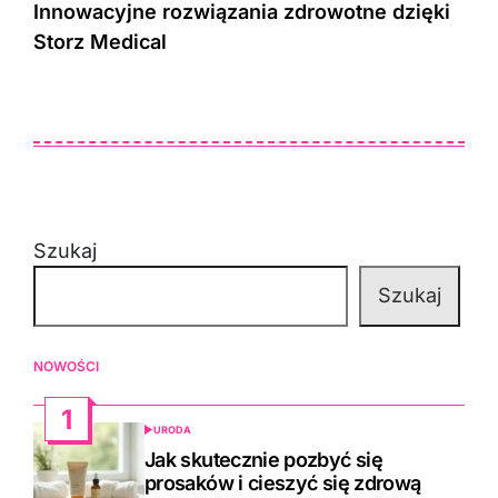
Innowacyjne rozwiązania zdrowotne dzięki
Storz Medical
Szukaj
Szukaj
NOWOŚCI
1
URODA
POSTED
IN
Jak skutecznie pozbyć się
prosaków i cieszyć się zdrową