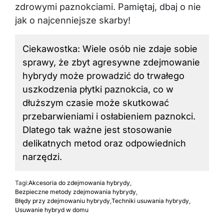
zdrowymi paznokciami. Pamiętaj, dbaj o nie
jak o najcenniejsze skarby!
Ciekawostka: Wiele osób nie zdaje sobie
sprawy, że zbyt agresywne zdejmowanie
hybrydy może prowadzić do trwałego
uszkodzenia płytki paznokcia, co w
dłuższym czasie może skutkować
przebarwieniami i osłabieniem
paznokci
.
Dlatego tak ważne jest stosowanie
delikatnych metod oraz odpowiednich
narzędzi.
Tagi:
Akcesoria do zdejmowania hybrydy
,
Bezpieczne metody zdejmowania hybrydy
,
Błędy przy zdejmowaniu hybrydy
,
Techniki usuwania hybrydy
,
Usuwanie hybryd w domu