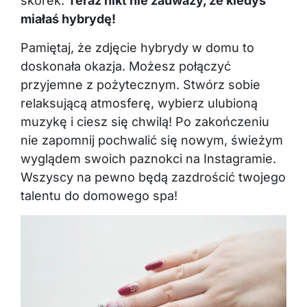
skórek.
Teraz nikt nie zauważy, że kiedyś
miałaś hybrydę!
Pamiętaj, że zdjęcie hybrydy w domu to
doskonała okazja. Możesz połączyć
przyjemne z pożytecznym. Stwórz sobie
relaksującą atmosferę, wybierz ulubioną
muzykę i ciesz się chwilą! Po zakończeniu
nie zapomnij pochwalić się nowym, świeżym
wyglądem swoich paznokci na Instagramie.
Wszyscy na pewno będą zazdrościć twojego
talentu do domowego spa!