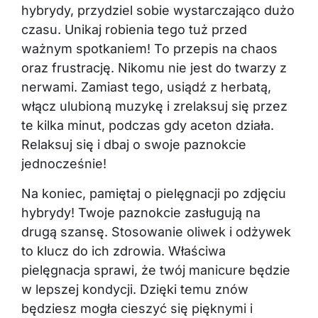
hybrydy, przydziel sobie wystarczająco dużo
czasu. Unikaj robienia tego tuż przed
ważnym spotkaniem! To przepis na chaos
oraz frustrację. Nikomu nie jest do twarzy z
nerwami. Zamiast tego, usiądź z herbatą,
włącz ulubioną muzykę i zrelaksuj się przez
te kilka minut, podczas gdy aceton działa.
Relaksuj się i dbaj o swoje paznokcie
jednocześnie!
Na koniec, pamiętaj o pielęgnacji po zdjęciu
hybrydy! Twoje paznokcie zasługują na
drugą szansę. Stosowanie oliwek i odżywek
to klucz do ich zdrowia. Właściwa
pielęgnacja sprawi, że twój manicure będzie
w lepszej kondycji. Dzięki temu znów
będziesz mogła cieszyć się pięknymi i