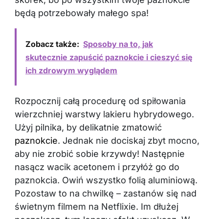
będą potrzebowały małego spa!
Zobacz także:
Sposoby na to, jak
skutecznie zapuścić paznokcie i cieszyć się
ich zdrowym wyglądem
Rozpocznij całą procedurę od spiłowania
wierzchniej warstwy lakieru hybrydowego.
Użyj pilnika, by delikatnie zmatowić
paznokcie
. Jednak nie dociskaj zbyt mocno,
aby nie zrobić sobie krzywdy! Następnie
nasącz wacik acetonem i przyłóż go do
paznokcia. Owiń wszystko folią aluminiową.
Pozostaw to na chwilkę – zastanów się nad
świetnym filmem na Netflixie. Im dłużej