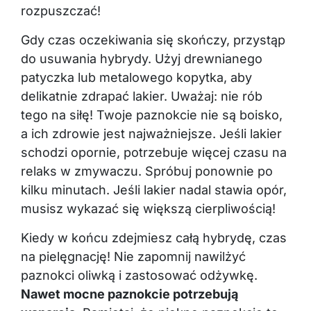
rozpuszczać!
Gdy czas oczekiwania się skończy, przystąp
do usuwania hybrydy. Użyj drewnianego
patyczka lub metalowego kopytka, aby
delikatnie zdrapać lakier. Uważaj: nie rób
tego na siłę! Twoje paznokcie nie są boisko,
a ich zdrowie jest najważniejsze. Jeśli lakier
schodzi opornie, potrzebuje więcej czasu na
relaks w zmywaczu. Spróbuj ponownie po
kilku minutach. Jeśli lakier nadal stawia opór,
musisz wykazać się większą cierpliwością!
Kiedy w końcu zdejmiesz całą hybrydę, czas
na pielęgnację! Nie zapomnij nawilżyć
paznokci oliwką i zastosować odżywkę.
Nawet mocne paznokcie potrzebują