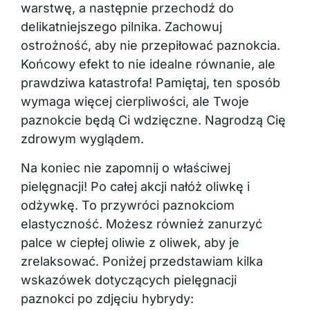
warstwę, a następnie przechodź do
delikatniejszego pilnika. Zachowuj
ostrożność, aby nie przepiłować paznokcia.
Końcowy efekt to nie idealne równanie, ale
prawdziwa katastrofa! Pamiętaj, ten sposób
wymaga więcej cierpliwości, ale Twoje
paznokcie będą Ci wdzięczne. Nagrodzą Cię
zdrowym wyglądem.
Na koniec nie zapomnij o właściwej
pielęgnacji! Po całej akcji nałóż oliwkę i
odżywkę. To przywróci paznokciom
elastyczność. Możesz również zanurzyć
palce w ciepłej oliwie z oliwek, aby je
zrelaksować. Poniżej przedstawiam kilka
wskazówek dotyczących pielęgnacji
paznokci po zdjęciu hybrydy: