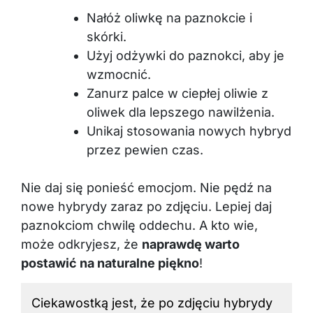
Nałóż oliwkę na paznokcie i
skórki.
Użyj odżywki do paznokci, aby je
wzmocnić.
Zanurz palce w ciepłej oliwie z
oliwek dla lepszego nawilżenia.
Unikaj stosowania nowych hybryd
przez pewien czas.
Nie daj się ponieść emocjom. Nie pędź na
nowe hybrydy zaraz po zdjęciu. Lepiej daj
paznokciom chwilę oddechu. A kto wie,
może odkryjesz, że
naprawdę warto
postawić na naturalne piękno
!
Ciekawostką jest, że po zdjęciu hybrydy