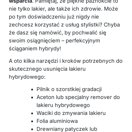
wsparcia
. Pamiętaj, że piękne paznokcie to
nie tylko lakier, ale także ich zdrowie. Może
po tym doświadczeniu już nigdy nie
zechcesz korzystać z usług stylistki? Chyba
że dasz się namówić, by pochwalić się
swoim osiągnięciem – perfekcyjnym
ściąganiem hybrydy!
A oto kilka narzędzi i kroków potrzebnych do
skutecznego usunięcia lakieru
hybrydowego:
Pilnik o szorstkiej gradacji
Aceton lub specjalny remover do
lakieru hybrydowego
Waciki do zmywania lakieru
Folia aluminiowa
Drewniany patyczek lub