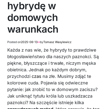
hybrydę w
domowych
warunkach
Posted on
2025-06-13
by
Tomasz Wasylewicz
Każda z nas wie, że hybrydy to prawdziwe
błogosławieństwo dla naszych paznokci. Są
piękne, błyszczące i trwałe, niczym męska
obietnica. Jednak po każdym dobrym,
przychodzi
czas
na złe. Musimy zdjąć te
kolorowe cuda. Pojawia się odwieczne
pytanie: jak zrobić to w domowym zaciszu?
Jak uniknąć tytułu króla lub uszkadzacza
paznokci? Na szczęście istnieje kilka