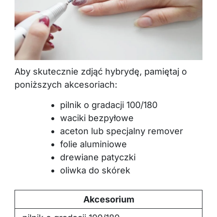
Aby skutecznie zdjąć hybrydę, pamiętaj o
poniższych akcesoriach:
pilnik o gradacji 100/180
waciki bezpyłowe
aceton lub specjalny remover
folie aluminiowe
drewiane patyczki
oliwka do skórek
Akcesorium