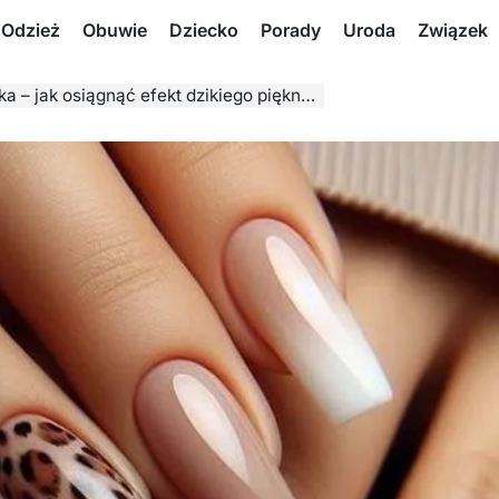
Odzież
Obuwie
Dziecko
Porady
Uroda
Związek
 – jak osiągnąć efekt dzikiego piękna?