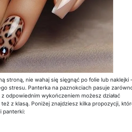
 stroną, nie wahaj się sięgnąć po folie lub naklejki 
ego stresu. Panterka na paznokciach pasuje zarówn
, a z odpowiednim wykończeniem możesz działać
też z klasą. Poniżej znajdziesz kilka propozycji, któ
 panterki: