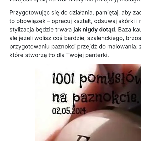
Przygotowując się do działania, pamiętaj, aby 
to obowiązek – opracuj kształt, odsuwaj skórki 
stylizacja będzie trwała
jak nigdy dotąd
. Baza ka
ale jeżeli wolisz coś bardziej szalenckiego, brz
przygotowaniu paznokci przejdź do malowania: z
które stworzą tło dla Twojej panterki.