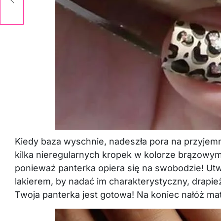
Kiedy baza wyschnie, nadeszła pora na przyjem
kilka nieregularnych kropek w kolorze brązowym –
ponieważ panterka opiera się na swobodzie! Utw
lakierem, by nadać im charakterystyczny, drapież
Twoja panterka jest gotowa! Na koniec nałóż ma