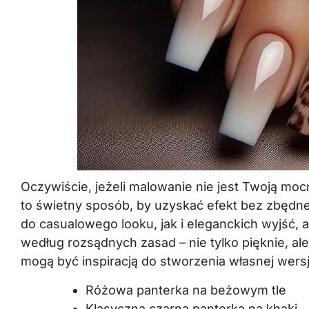
Oczywiście, jeżeli malowanie nie jest Twoją mocną
to świetny sposób, by uzyskać efekt bez zbędn
do casualowego looku, jak i eleganckich wyjść
według rozsądnych zasad – nie tylko pięknie, ale 
mogą być inspiracją do stworzenia własnej wersji
Różowa panterka na beżowym tle
Klasyczna czarna panterka na khaki