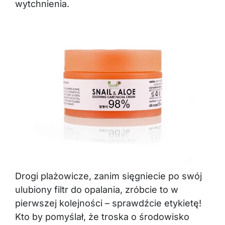
wytchnienia.
Drogi plażowicze, zanim sięgniecie po swój
ulubiony filtr do opalania, zróbcie to w
pierwszej kolejności – sprawdźcie etykietę!
Kto by pomyślał, że troska o środowisko