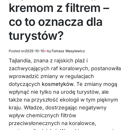
kremom z filtrem –
co to oznacza dla
turystów?
Posted on
2025-10-10
by
Tomasz Wasylewicz
Tajlandia, znana z rajskich plaż i
zachwycających raf koralowych, postanowiła
wprowadzić zmiany w regulacjach
dotyczących
kosmetyków
. Te zmiany mogą
wpłynąć nie tylko na urodę turystów, ale
także na przyszłość ekologii w tym pięknym
kraju. Władze, dostrzegając negatywny
wpływ chemicznych filtrów
przeciwsłonecznych na koralowce,