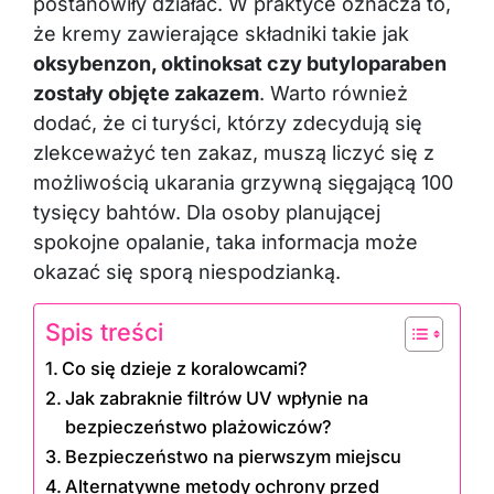
postanowiły działać. W praktyce oznacza to,
że kremy zawierające składniki takie jak
oksybenzon, oktinoksat czy butyloparaben
zostały objęte zakazem
. Warto również
dodać, że ci turyści, którzy zdecydują się
zlekceważyć ten zakaz, muszą liczyć się z
możliwością ukarania grzywną sięgającą 100
tysięcy bahtów. Dla osoby planującej
spokojne opalanie, taka informacja może
okazać się sporą niespodzianką.
Spis treści
Co się dzieje z koralowcami?
Jak zabraknie filtrów UV wpłynie na
bezpieczeństwo plażowiczów?
Bezpieczeństwo na pierwszym miejscu
Alternatywne metody ochrony przed