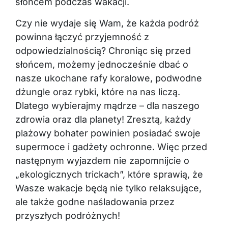
słońcem podczas wakacji.
Czy nie wydaje się Wam, że każda podróż
powinna łączyć przyjemność z
odpowiedzialnością? Chroniąc się przed
słońcem, możemy jednocześnie dbać o
nasze ukochane rafy koralowe, podwodne
dżungle oraz rybki, które na nas liczą.
Dlatego wybierajmy mądrze – dla naszego
zdrowia oraz dla planety! Zresztą, każdy
plażowy bohater powinien posiadać swoje
supermoce i gadżety ochronne. Więc przed
następnym wyjazdem nie zapomnijcie o
„ekologicznych trickach”, które sprawią, że
Wasze wakacje będą nie tylko relaksujące,
ale także godne naśladowania przez
przyszłych podróżnych!