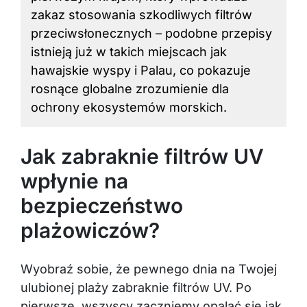
zakaz stosowania szkodliwych filtrów
przeciwsłonecznych – podobne przepisy
istnieją już w takich miejscach jak
hawajskie wyspy i Palau, co pokazuje
rosnące globalne zrozumienie dla
ochrony ekosystemów morskich.
Jak zabraknie filtrów UV
wpłynie na
bezpieczeństwo
plażowiczów?
Wyobraź sobie, że pewnego dnia na Twojej
ulubionej plaży zabraknie filtrów UV. Po
pierwsze, wszyscy zaczniemy opalać się jak