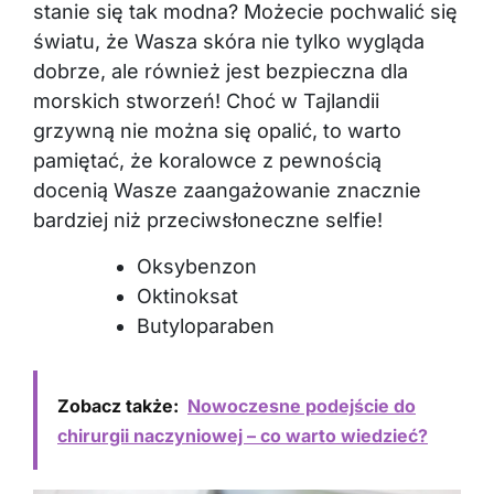
stanie się tak modna? Możecie pochwalić się
światu, że Wasza skóra nie tylko wygląda
dobrze, ale również jest bezpieczna dla
morskich stworzeń! Choć w Tajlandii
grzywną nie można się opalić, to warto
pamiętać, że koralowce z pewnością
docenią Wasze zaangażowanie znacznie
bardziej niż przeciwsłoneczne selfie!
Oksybenzon
Oktinoksat
Butyloparaben
Zobacz także:
Nowoczesne podejście do
chirurgii naczyniowej – co warto wiedzieć?