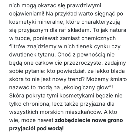
nich mogą okazać się prawdziwymi
objawieniami! Na przykład warto sięgnąć po
kosmetyki mineralne, które charakteryzują
się przyjaznym dla raf składem. To jak natura
w tubce, ponieważ zamiast chemicznych
filtrów znajdziemy w nich tlenek cynku czy
dwutlenek tytanu. Choć z pewnością nie
będą one całkowicie przezroczyste, zadajmy
sobie pytanie: kto powiedział, że lekko blada
skóra to nie jest nowy trend? Możemy śmiało
nazwać to modą na „ekologiczny glow”!
Skóra pokryta tymi kosmetykami będzie nie
tylko chroniona, lecz także przyjazna dla
wszystkich morskich mieszkańców. A kto
wie, może nawet
zdobędziecie nowe grono
przyjaciół pod wodą!