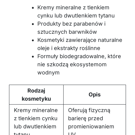
Kremy mineralne z tlenkiem
cynku lub dwutlenkiem tytanu
Produkty bez parabenów i
sztucznych barwników
Kosmetyki zawierające naturalne
oleje i ekstrakty roślinne
Formuły biodegradowalne, które
nie szkodzą ekosystemom
wodnym
Rodzaj
Opis
kosmetyku
Kremy mineralne
Oferują fizyczną
z tlenkiem cynku
barierę przed
lub dwutlenkiem
promieniowaniem
tytanu
UV.