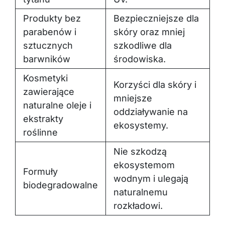
Produkty bez
Bezpieczniejsze dla
parabenów i
skóry oraz mniej
sztucznych
szkodliwe dla
barwników
środowiska.
Kosmetyki
Korzyści dla skóry i
zawierające
mniejsze
naturalne oleje i
oddziaływanie na
ekstrakty
ekosystemy.
roślinne
Nie szkodzą
ekosystemom
Formuły
wodnym i ulegają
biodegradowalne
naturalnemu
rozkładowi.