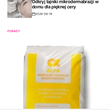
Odkryj tajniki mikrodermabrazji w
domu dla pięknej cery
2026-06-19
Post
Date
PORADY