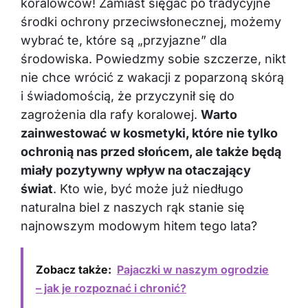
koralowców! Zamiast sięgać po tradycyjne
środki ochrony przeciwsłonecznej, możemy
wybrać te, które są „przyjazne” dla
środowiska. Powiedzmy sobie szczerze, nikt
nie chce wrócić z wakacji z poparzoną skórą
i świadomością, że przyczynił się do
zagrożenia dla rafy koralowej.
Warto
zainwestować w kosmetyki, które nie tylko
ochronią nas przed słońcem, ale także będą
miały pozytywny wpływ na otaczający
świat
. Kto wie, być może już niedługo
naturalna biel z naszych rąk stanie się
najnowszym modowym hitem tego lata?
Zobacz także:
Pajaczki w naszym ogrodzie
– jak je rozpoznać i chronić?