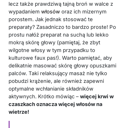
lecz także prawdziwą tajną broń w walce z
wypadaniem
włosów
oraz ich mizernym
porostem. Jak jednak stosować te
preparaty? Zasadniczo to bardzo proste! Po
prostu nałóż preparat na suchą lub lekko
mokrą skórę głowy (pamiętaj, że zbyt
wilgotne włosy w tym przypadku to
kulturowe faux pas!). Warto pamiętać, aby
delikatnie masować skórę głowy opuszkami
palców. Taki relaksujący masaż nie tylko
pobudzi krążenie, ale również zapewni
optymalne wchłanianie składników
aktywnych. Krótko mówiąc –
więcej krwi w
czaszkach oznacza więcej włosów na
wietrze!