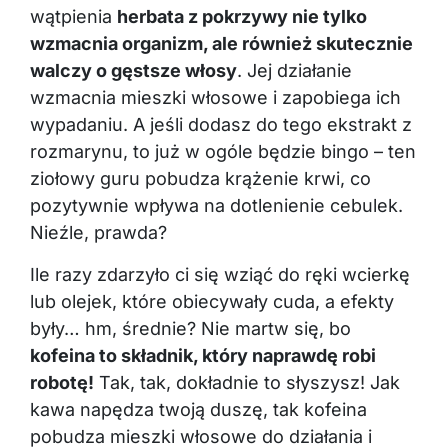
wątpienia
herbata z pokrzywy nie tylko
wzmacnia organizm, ale również skutecznie
walczy o gęstsze włosy
. Jej działanie
wzmacnia mieszki włosowe i zapobiega ich
wypadaniu. A jeśli dodasz do tego ekstrakt z
rozmarynu, to już w ogóle będzie bingo – ten
ziołowy guru pobudza krążenie krwi, co
pozytywnie wpływa na dotlenienie cebulek.
Nieźle, prawda?
Ile razy zdarzyło ci się wziąć do ręki wcierkę
lub olejek, które obiecywały cuda, a efekty
były… hm, średnie? Nie martw się, bo
kofeina to składnik, który naprawdę robi
robotę!
Tak, tak, dokładnie to słyszysz! Jak
kawa napędza twoją duszę, tak kofeina
pobudza mieszki włosowe do działania i