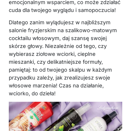
emocjonalnym wsparciem, co może zdziałać
cuda dla twojego wyglądu i samopoczucia!
Dlatego zanim wylądujesz w najbliższym
salonie fryzjerskim na szalikowo-matowym
cocktailu włosowym, daj szansę swojej
skórze głowy. Niezależnie od tego, czy
wybierasz ziołowe wciorki, cieplne
mieszanki, czy delikatniejsze formuły,
pamiętaj: to od twojego skalpu w każdym
przypadku zależy, jak zrealizujesz swoje
włosowe marzenia! Czas na działanie,
wciorko, do dzieła!