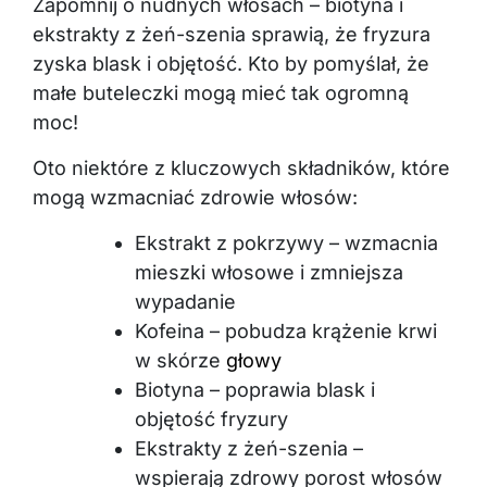
Zapomnij o nudnych włosach – biotyna i
ekstrakty z żeń-szenia sprawią, że fryzura
zyska blask i objętość. Kto by pomyślał, że
małe buteleczki mogą mieć tak ogromną
moc!
Oto niektóre z kluczowych składników, które
mogą wzmacniać zdrowie włosów:
Ekstrakt z pokrzywy – wzmacnia
mieszki włosowe i zmniejsza
wypadanie
Kofeina – pobudza krążenie krwi
w skórze
głowy
Biotyna – poprawia blask i
objętość fryzury
Ekstrakty z żeń-szenia –
wspierają zdrowy porost włosów