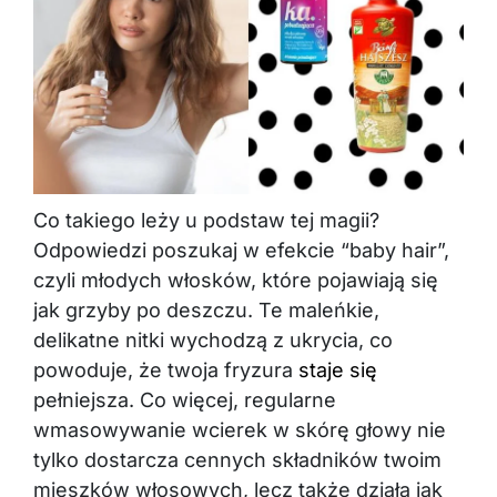
Co takiego leży u podstaw tej magii?
Odpowiedzi poszukaj w efekcie “baby hair”,
czyli młodych włosków, które pojawiają się
jak grzyby po deszczu. Te maleńkie,
delikatne nitki wychodzą z ukrycia, co
powoduje, że twoja fryzura
staje się
pełniejsza. Co więcej, regularne
wmasowywanie wcierek w skórę głowy nie
tylko dostarcza cennych składników twoim
mieszków włosowych, lecz także działa jak