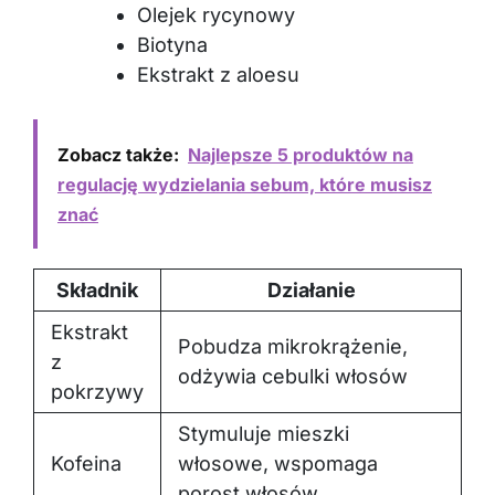
Olejek rycynowy
Biotyna
Ekstrakt z aloesu
Zobacz także:
Najlepsze 5 produktów na
regulację wydzielania sebum, które musisz
znać
Składnik
Działanie
Ekstrakt
Pobudza mikrokrążenie,
z
odżywia cebulki włosów
pokrzywy
Stymuluje mieszki
Kofeina
włosowe, wspomaga
porost włosów