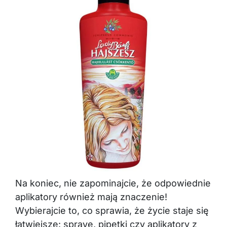
Na koniec, nie zapominajcie, że odpowiednie
aplikatory również mają znaczenie!
Wybierajcie to, co sprawia, że życie staje się
łatwiejsze: spraye, pipetki czy aplikatory z