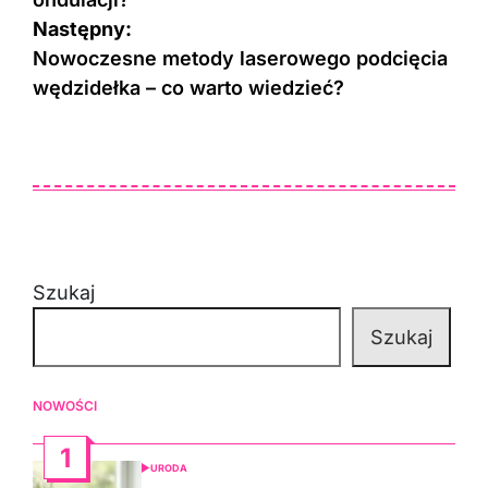
Następny:
Nowoczesne metody laserowego podcięcia
wędzidełka – co warto wiedzieć?
Szukaj
Szukaj
NOWOŚCI
1
URODA
POSTED
IN