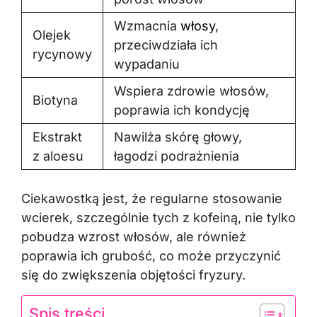
Wzmacnia
włosy
,
Olejek
przeciwdziała ich
rycynowy
wypadaniu
Wspiera zdrowie włosów,
Biotyna
poprawia ich kondycję
Ekstrakt
Nawilża skórę głowy,
z aloesu
łagodzi podrażnienia
Ciekawostką jest, że regularne stosowanie
wcierek, szczególnie tych z kofeiną, nie tylko
pobudza wzrost włosów, ale również
poprawia ich grubość, co może przyczynić
się do zwiększenia objętości fryzury.
Spis treści