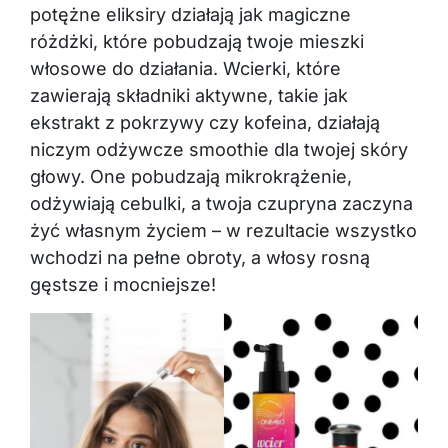
potężne eliksiry działają jak magiczne
różdżki, które pobudzają twoje mieszki
włosowe do działania. Wcierki, które
zawierają składniki aktywne, takie jak
ekstrakt z pokrzywy czy kofeina, działają
niczym odżywcze smoothie dla twojej skóry
głowy. One pobudzają mikrokrążenie,
odżywiają cebulki, a twoja czupryna zaczyna
żyć własnym życiem – w rezultacie wszystko
wchodzi na pełne obroty, a włosy rosną
gęstsze i mocniejsze!