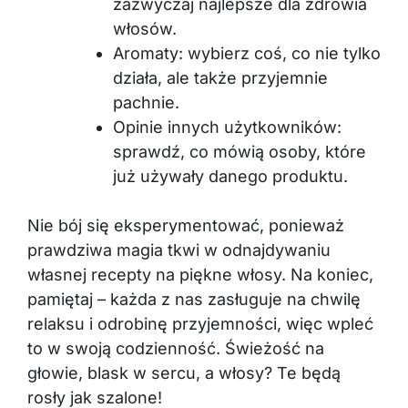
zazwyczaj najlepsze dla zdrowia
włosów.
Aromaty: wybierz coś, co nie tylko
działa, ale także przyjemnie
pachnie.
Opinie innych użytkowników:
sprawdź, co mówią osoby, które
już używały danego produktu.
Nie bój się eksperymentować, ponieważ
prawdziwa magia tkwi w odnajdywaniu
własnej recepty na piękne włosy. Na koniec,
pamiętaj – każda z nas zasługuje na chwilę
relaksu i odrobinę przyjemności, więc wpleć
to w swoją codzienność. Świeżość na
głowie, blask w sercu, a włosy? Te będą
rosły jak szalone!