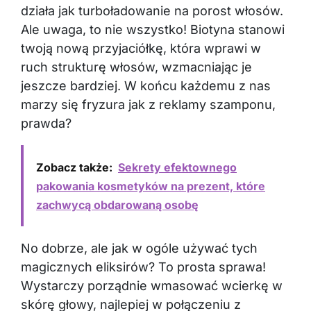
działa jak turboładowanie na porost włosów.
Ale uwaga, to nie wszystko! Biotyna stanowi
twoją nową przyjaciółkę, która wprawi w
ruch strukturę włosów, wzmacniając je
jeszcze bardziej. W końcu każdemu z nas
marzy się fryzura jak z reklamy szamponu,
prawda?
Zobacz także:
Sekrety efektownego
pakowania kosmetyków na prezent, które
zachwycą obdarowaną osobę
No dobrze, ale jak w ogóle używać tych
magicznych eliksirów? To prosta sprawa!
Wystarczy porządnie wmasować wcierkę w
skórę głowy, najlepiej w połączeniu z