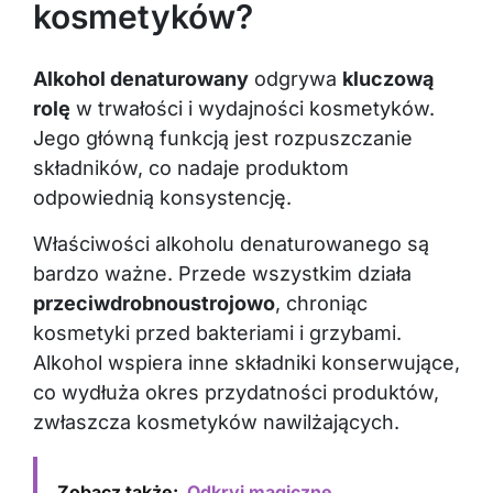
kosmetyków?
Alkohol denaturowany
odgrywa
kluczową
rolę
w trwałości i wydajności kosmetyków.
Jego główną funkcją jest rozpuszczanie
składników, co nadaje produktom
odpowiednią konsystencję.
Właściwości alkoholu denaturowanego są
bardzo ważne. Przede wszystkim działa
przeciwdrobnoustrojowo
, chroniąc
kosmetyki przed bakteriami i grzybami.
Alkohol wspiera inne składniki konserwujące,
co wydłuża okres przydatności produktów,
zwłaszcza kosmetyków nawilżających.
Zobacz także:
Odkryj magiczne