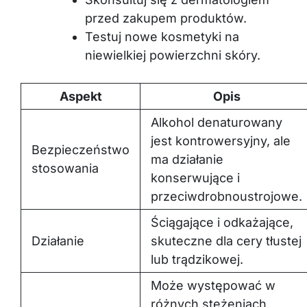
przed zakupem produktów.
Testuj nowe kosmetyki na
niewielkiej powierzchni skóry.
Aspekt
Opis
Alkohol denaturowany
jest kontrowersyjny, ale
Bezpieczeństwo
ma działanie
stosowania
konserwujące i
przeciwdrobnoustrojowe.
Ściągające i odkażające,
Działanie
skuteczne dla cery tłustej
lub trądzikowej.
Może występować w
różnych stężeniach,
Stężenie