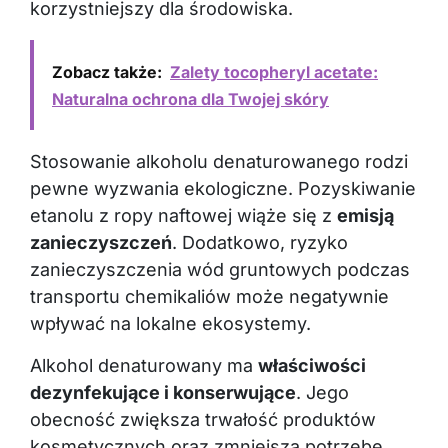
Zobacz także:
Zalety tocopheryl acetate:
Naturalna ochrona dla Twojej skóry
Stosowanie alkoholu denaturowanego rodzi
pewne wyzwania ekologiczne. Pozyskiwanie
etanolu z ropy naftowej wiąże się z
emisją
zanieczyszczeń
. Dodatkowo, ryzyko
zanieczyszczenia wód gruntowych podczas
transportu chemikaliów może negatywnie
wpływać na lokalne ekosystemy.
Alkohol denaturowany ma
właściwości
dezynfekujące i konserwujące
. Jego
obecność zwiększa trwałość produktów
kosmetycznych oraz zmniejsza potrzebę