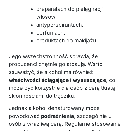
preparatach do pielęgnacji
włosów,
antyperspirantach,
perfumach,
produktach do makijażu.
Jego wszechstronność sprawia, że
producenci chętnie go stosują. Warto
zauważyć, że alkohol ma również
właściwości ściągające i wysuszające
, co
może być korzystne dla osób z cerą tłustą i
skłonnościami do trądziku.
Jednak alkohol denaturowany może
powodować
podrażnienia
, szczególnie u
osób z wrażliwą cerą. Regularne stosowanie
produktów o wysokim stężeniu alkoholu