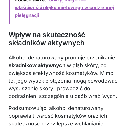
właściwości olejku mietowego w codziennej
pielęgnacji
Wpływ na skuteczność
składników aktywnych
Alkohol denaturowany promuje przenikanie
składników aktywnych
w głąb skóry, co
zwiększa efektywność kosmetyków. Mimo
to, jego wysokie stężenia mogą powodować
wysuszenie skóry i prowadzić do
podrażnień, szczególnie u osób wrażliwych.
Podsumowując, alkohol denaturowany
poprawia trwałość kosmetyków oraz ich
skuteczność przez lepsze wchłanianie
składników aktywnych. Jednak użytkownicy