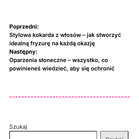
Nawigacja
Poprzedni:
wpisu
Stylowa kokarda z włosów – jak stworzyć
idealną fryzurę na każdą okazję
Następny:
Oparzenia słoneczne – wszystko, co
powinieneś wiedzieć, aby się ochronić
Szukaj
Szukaj