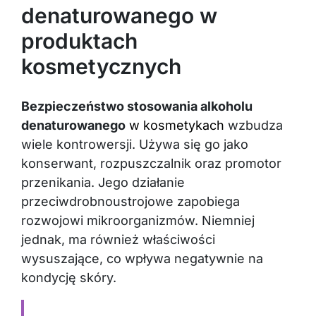
denaturowanego w
produktach
kosmetycznych
Bezpieczeństwo stosowania alkoholu
denaturowanego
w kosmetykach
wzbudza
wiele kontrowersji. Używa się go jako
konserwant, rozpuszczalnik oraz promotor
przenikania. Jego działanie
przeciwdrobnoustrojowe zapobiega
rozwojowi mikroorganizmów. Niemniej
jednak, ma również właściwości
wysuszające, co wpływa negatywnie na
kondycję skóry.
Zobacz także:
Sekrety eleganckich