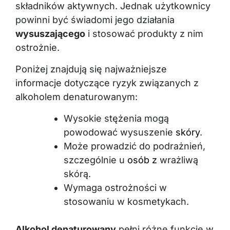
powinni być świadomi jego działania
wysuszającego
i stosować produkty z nim
ostrożnie.
Poniżej znajdują się najważniejsze
informacje dotyczące ryzyk związanych z
alkoholem denaturowanym:
Wysokie stężenia mogą
powodować wysuszenie
skóry
.
Może prowadzić do podrażnień,
szczególnie u
osób z
wrażliwą
skórą.
Wymaga ostrożności w
stosowaniu w kosmetykach.
Alkohol denaturowany
pełni różne funkcje w