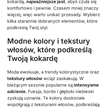
kokardą,
najważniejsze jest
, abyś czuła się
komfortowo i pewnie. Czasem mniej znaczy
więcej, więc warto unikać przesady. Wybierz
kilka starannie dobranych elementów, które
podkreślą Twój styl.
Modne kolory i tekstury
włosów, które podkreślą
Twoją kokardę
Moda ewoluuje, a trendy kolorystyczne oraz
tekstury włosów
wciąż zaskakują. W
bieżącym sezonie popularne są
intensywne
odcienie
. Fuksja, bordo i głęboki niebieski
zyskują uznanie. Te kolory doskonale
współgrają z teksturami włosów, podkreślają