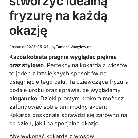
stworzyć idealną
fryzurę na każdą
okazję
Posted on
2025-05-05
by
Tomasz Wasylewicz
Każda kobieta pragnie wyglądać pięknie
oraz stylowo
. Perfekcyjna kokarda z włosów
to jeden z łatwiejszych sposobów na
osiągnięcie tego celu. Ta dziewczęca fryzura
dodaje uroku oraz sprawia, że wyglądamy
elegancko
. Dzięki prostym krokom możesz
zafundować sobie ten modny akcent.
Kokarda doskonale sprawdzi się zarówno na
co dzień, jak i na specjalne okazje.
Aby wykonać kokardę z włosów,