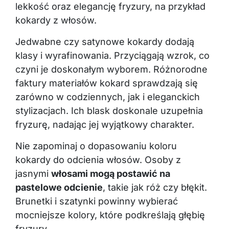
lekkość oraz elegancję fryzury, na przykład
kokardy z włosów.
Jedwabne czy satynowe kokardy dodają
klasy i wyrafinowania. Przyciągają wzrok, co
czyni je doskonałym wyborem. Różnorodne
faktury materiałów kokard sprawdzają się
zarówno w codziennych, jak i eleganckich
stylizacjach. Ich blask doskonale uzupełnia
fryzurę, nadając jej wyjątkowy charakter.
Nie zapominaj o dopasowaniu koloru
kokardy do odcienia włosów. Osoby z
jasnymi
włosami mogą postawić na
pastelowe odcienie
, takie jak róż czy błękit.
Brunetki i szatynki powinny wybierać
mocniejsze kolory, które podkreślają głębię
fryzury.