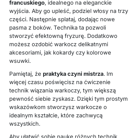
francuskiego
, idealnego na eleganckie
wyjścia. Aby go upleść, podziel włosy na trzy
części. Następnie splataj, dodając nowe
pasma z boków. Technika ta pozwoli
stworzyć efektowną fryzurę. Dodatkowo
możesz ozdobić warkocz delikatnymi
akcesoriami, jak kokardy czy kolorowe
wsuwki.
Pamiętaj, że
praktyka czyni mistrza
. Im
więcej czasu poświęcisz na ćwiczenie
technik wiązania warkoczy, tym większą
pewność siebie zyskasz. Dzięki tym prostym
wskazówkom stworzysz warkocze o
idealnym kształcie, które zachwycą
wszystkich.
Aby ułatwić sobie naukę różnych technik