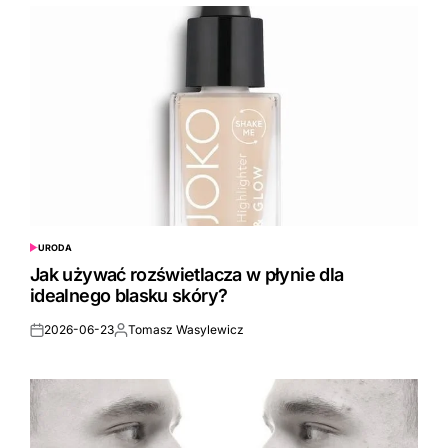
URODA
POSTED
IN
Jak używać rozświetlacza w płynie dla
idealnego blasku skóry?
2026-06-23
Tomasz Wasylewicz
Posted
Posted
on
by