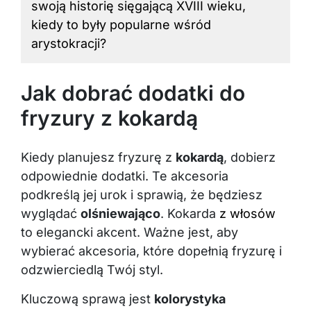
swoją historię sięgającą XVIII wieku,
kiedy to były popularne wśród
arystokracji?
Jak dobrać dodatki do
fryzury z kokardą
Kiedy planujesz fryzurę z
kokardą
, dobierz
odpowiednie dodatki. Te akcesoria
podkreślą jej urok i sprawią, że będziesz
wyglądać
olśniewająco
. Kokarda
z włosów
to elegancki akcent. Ważne jest, aby
wybierać akcesoria, które dopełnią fryzurę i
odzwierciedlą Twój styl.
Kluczową sprawą jest
kolorystyka