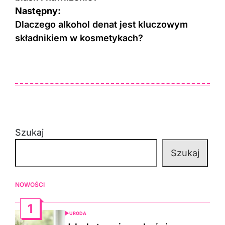
Następny:
Dlaczego alkohol denat jest kluczowym
składnikiem w kosmetykach?
Szukaj
Szukaj
NOWOŚCI
1
URODA
POSTED
IN