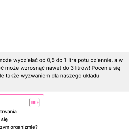
oże wydzielać od 0,5 do 1 litra potu dziennie, a w
ść może wzrosnąć nawet do 3 litrów! Pocenie się
, ale także wyzwaniem dla naszego układu
etrwania
 się
szym organizmie?