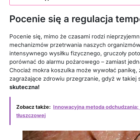
Pocenie się a regulacja temp
Pocenie się, mimo że czasami rodzi nieprzyjemne
mechanizmów przetrwania naszych organizmów. 
intensywnego wysiłku fizycznego, gruczoły poto
porównać do alarmu pożarowego – zamiast jed
Chociaż mokra koszulka może wywołać panikę, 
zagrażające zdrowiu przegrzanie, gdyż w takiej 
skuteczna!
Zobacz także:
Innowacyjna metoda odchudzania: ja
tłuszczowej