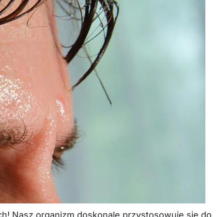
ach! Nasz organizm doskonale przystosowuje się do