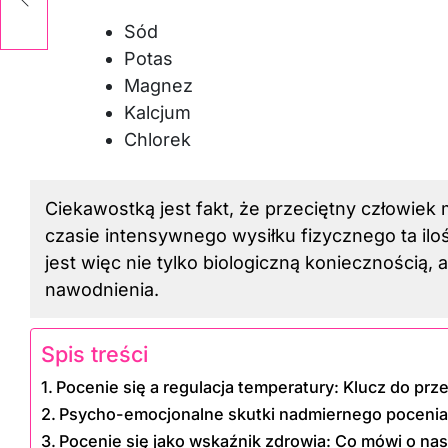
Sód
Potas
Magnez
Kalcjum
Chlorek
Ciekawostką jest fakt, że przeciętny człowiek m
czasie intensywnego wysiłku fizycznego ta ilo
jest więc nie tylko biologiczną koniecznością
nawodnienia.
Spis treści
Pocenie się a regulacja temperatury: Klucz do prz
Psycho-emocjonalne skutki nadmiernego pocenia
Pocenie się jako wskaźnik zdrowia: Co mówi o na