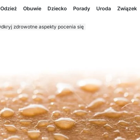
Odzież
Obuwie
Dziecko
Porady
Uroda
Związek
dkryj zdrowotne aspekty pocenia się