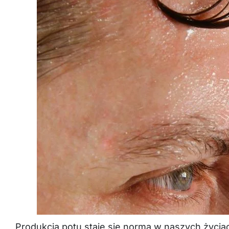
Produkcja potu staje się normą w naszych życi