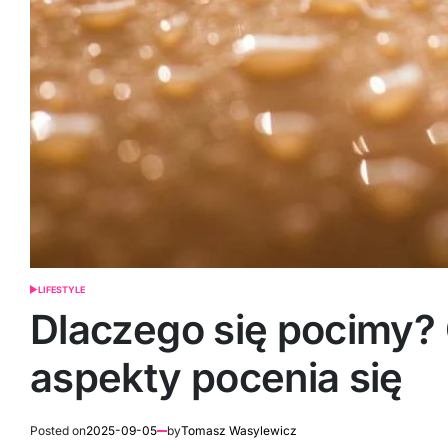
LIFESTYLE
POSTED
IN
Dlaczego się pocimy?
aspekty pocenia się
Posted on
2025-09-05
by
Tomasz Wasylewicz