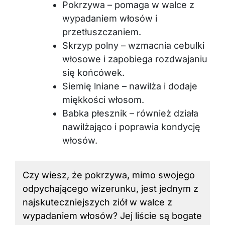
Pokrzywa – pomaga w walce z
wypadaniem włosów i
przetłuszczaniem.
Skrzyp polny – wzmacnia cebulki
włosowe i zapobiega rozdwajaniu
się końcówek.
Siemię lniane – nawilża i dodaje
miękkości włosom.
Babka płesznik – również działa
nawilżająco i poprawia kondycję
włosów.
Czy wiesz, że pokrzywa, mimo swojego
odpychającego wizerunku, jest jednym z
najskuteczniejszych ziół w walce z
wypadaniem włosów? Jej liście są bogate