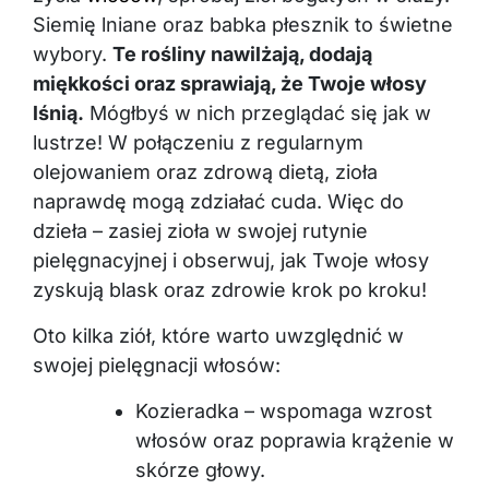
Siemię lniane oraz babka płesznik to świetne
wybory.
Te rośliny nawilżają, dodają
miękkości oraz sprawiają, że Twoje włosy
lśnią.
Mógłbyś w nich przeglądać się jak w
lustrze! W połączeniu z regularnym
olejowaniem oraz zdrową dietą, zioła
naprawdę mogą zdziałać cuda. Więc do
dzieła – zasiej zioła w swojej rutynie
pielęgnacyjnej i obserwuj, jak Twoje włosy
zyskują blask oraz zdrowie krok po kroku!
Oto kilka ziół, które warto uwzględnić w
swojej pielęgnacji włosów:
Kozieradka – wspomaga wzrost
włosów oraz poprawia krążenie w
skórze głowy.