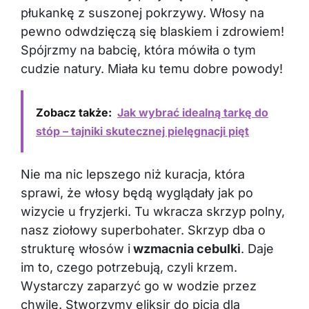
płukankę z suszonej pokrzywy. Włosy na
pewno odwdzięczą się blaskiem i zdrowiem!
Spójrzmy na babcię, która mówiła o tym
cudzie natury. Miała ku temu dobre powody!
Zobacz także:
Jak wybrać idealną tarkę do
stóp – tajniki skutecznej pielęgnacji pięt
Nie ma nic lepszego niż kuracja, która
sprawi, że włosy będą wyglądały jak po
wizycie u fryzjerki. Tu wkracza skrzyp polny,
nasz ziołowy superbohater. Skrzyp dba o
strukturę włosów i
wzmacnia cebulki
. Daje
im to, czego potrzebują, czyli krzem.
Wystarczy zaparzyć go w wodzie przez
chwilę. Stworzymy eliksir do picia dla