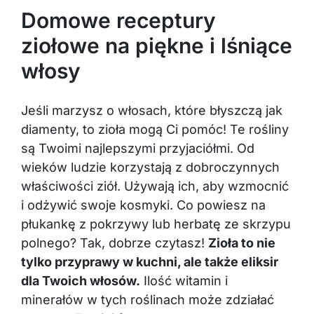
Domowe receptury
ziołowe na piękne i lśniące
włosy
Jeśli marzysz o włosach, które błyszczą jak
diamenty, to zioła mogą Ci pomóc! Te rośliny
są Twoimi najlepszymi przyjaciółmi. Od
wieków ludzie korzystają z dobroczynnych
właściwości ziół. Używają ich, aby wzmocnić
i odżywić swoje kosmyki. Co powiesz na
płukankę z pokrzywy lub herbatę ze skrzypu
polnego? Tak, dobrze czytasz!
Zioła to nie
tylko przyprawy w kuchni, ale także eliksir
dla Twoich włosów.
Ilość witamin i
minerałów w tych roślinach może zdziałać