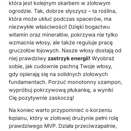
która jest kolejnym skarbem w ziołowym
ogrodzie. Tak, dobrze słyszysz – ta roślina,
która może ukłuć podczas spacerów, ma
niezwykłe właściwości! Dzięki bogactwu
witamin oraz minerałów, pokrzywa nie tylko
wzmacnia włosy, ale także reguluje pracę
gruczołów łojowych. Nasze włosy dostają od
niej prawdziwy
zastrzyk energii!
Wyobraź
sobie, jak cudownie pachną Twoje włosy,
gdy opierają się na solidnych ziołowych
fundamentach. Porzuć monotonny szampon,
wypróbuj pokrzywową płukankę, a wyniki
Cię pozytywnie zaskoczą!
Na koniec warto przypomnieć o korzeniu
łopianu, który w ziołowej drużynie pełni rolę
prawdziwego MVP. Działa przeciwzapalnie,