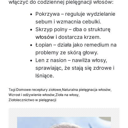
włączyć do codziennej pielęgnacji włosów:
Pokrzywa – reguluje wydzielanie
sebum i wzmacnia cebulki.
Skrzyp polny – dba o strukturę
włosów i
dostarcza krzem.
Łopian – działa jako remedium na
problemy ze skórą głowy.
Len z nasion – nawilża włosy,
sprawiając, że stają się zdrowe i
lśniące.
Tagi:
Domowe receptury ziołowe
,
Naturalna pielęgnacja włosów
,
Wzrost i odżywienie włosów
,
Zioła na włosy
,
Ziołolecznictwo w pielęgnacji