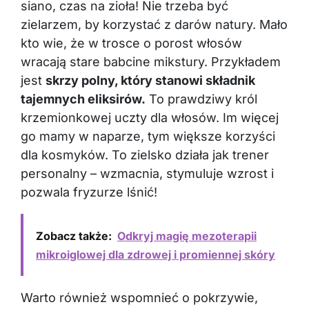
siano, czas na zioła! Nie trzeba być
zielarzem, by korzystać z darów natury. Mało
kto wie, że w trosce o porost włosów
wracają stare babcine mikstury. Przykładem
jest
skrzy polny, który stanowi składnik
tajemnych eliksirów.
To prawdziwy król
krzemionkowej uczty dla włosów. Im więcej
go mamy w naparze, tym większe korzyści
dla kosmyków. To zielsko działa jak trener
personalny – wzmacnia, stymuluje wzrost i
pozwala fryzurze lśnić!
Zobacz także:
Odkryj magię mezoterapii
mikroiglowej dla zdrowej i promiennej skóry
Warto również wspomnieć o pokrzywie,