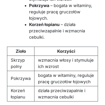
Pokrzywa
– bogata w witaminy,
reguluje pracę gruczołów
łojowych.
Korzeń łopianu
– działa
przeciwzapalnie i wzmacnia
cebulki.
Zioło
Korzyści
Skrzyp
wzmacnia włosy i stymuluje
polny
ich wzrost
bogata w witaminy, reguluje
Pokrzywa
pracę gruczołów łojowych
Korzeń
działa przeciwzapalnie i
łopianu
wzmacnia cebulki