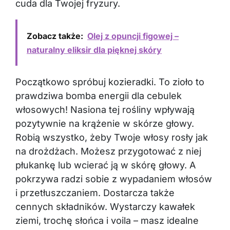
cuda dla Twojej fryzury.
Zobacz także:
Olej z opuncji figowej –
naturalny eliksir dla pięknej skóry
Początkowo spróbuj kozieradki. To zioło to
prawdziwa bomba energii dla cebulek
włosowych! Nasiona tej rośliny wpływają
pozytywnie na krążenie w skórze głowy.
Robią wszystko, żeby Twoje włosy rosły jak
na drożdżach. Możesz przygotować z niej
płukankę lub wcierać ją w skórę głowy. A
pokrzywa radzi sobie z wypadaniem włosów
i przetłuszczaniem. Dostarcza także
cennych składników. Wystarczy kawałek
ziemi, trochę słońca i voila – masz idealne