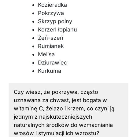
Kozieradka
Pokrzywa
Skrzyp polny
Korzeń łopianu
Żeń-szeń
Rumianek
Melisa
Dziurawiec
Kurkuma
Czy wiesz, że pokrzywa, często
uznawana za chwast, jest bogata w
witaminę C, żelazo i krzem, co czyni ją
jednym z najskuteczniejszych
naturalnych środków do wzmacniania
włosów i stymulacji ich wzrostu?