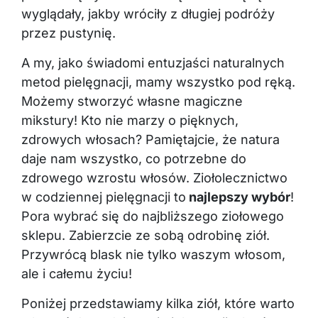
wyglądały, jakby wróciły z długiej podróży
przez pustynię.
A my, jako świadomi entuzjaści naturalnych
metod pielęgnacji, mamy wszystko pod ręką.
Możemy stworzyć własne magiczne
mikstury! Kto nie marzy o pięknych,
zdrowych włosach? Pamiętajcie, że natura
daje nam wszystko, co potrzebne do
zdrowego wzrostu włosów. Ziołolecznictwo
w codziennej pielęgnacji to
najlepszy wybór
!
Pora wybrać się do najbliższego ziołowego
sklepu. Zabierzcie ze sobą odrobinę ziół.
Przywrócą blask nie tylko waszym włosom,
ale i całemu życiu!
Poniżej przedstawiamy kilka ziół, które warto