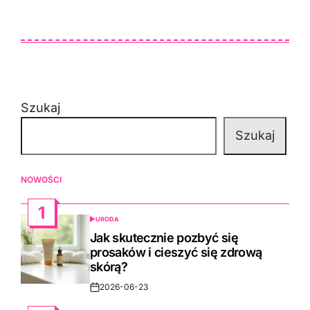
Szukaj
Szukaj
NOWOŚCI
1
URODA
POSTED
IN
Jak skutecznie pozbyć się
prosaków i cieszyć się zdrową
skórą?
2026-06-23
Post
Date