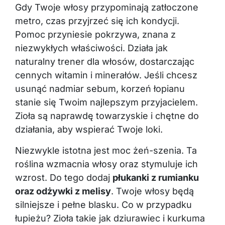
Gdy Twoje włosy przypominają zatłoczone
metro, czas przyjrzeć się ich kondycji.
Pomoc przyniesie pokrzywa, znana z
niezwykłych właściwości. Działa jak
naturalny trener dla włosów, dostarczając
cennych witamin i minerałów. Jeśli chcesz
usunąć nadmiar sebum, korzeń łopianu
stanie się Twoim najlepszym przyjacielem.
Zioła są naprawdę towarzyskie i chętne do
działania, aby wspierać Twoje loki.
Niezwykle istotna jest moc żeń-szenia. Ta
roślina wzmacnia włosy oraz stymuluje ich
wzrost. Do tego dodaj
płukanki z rumianku
oraz odżywki z melisy
. Twoje włosy będą
silniejsze i pełne blasku. Co w przypadku
łupieżu? Zioła takie jak dziurawiec i kurkuma