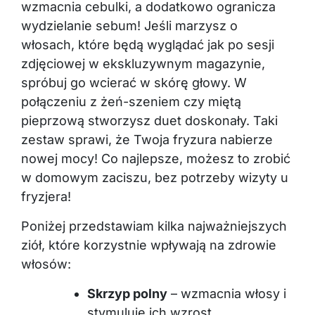
wzmacnia cebulki, a dodatkowo ogranicza
wydzielanie sebum! Jeśli marzysz o
włosach, które będą wyglądać jak po sesji
zdjęciowej w ekskluzywnym magazynie,
spróbuj go wcierać w skórę głowy. W
połączeniu z żeń-szeniem czy miętą
pieprzową stworzysz duet doskonały. Taki
zestaw sprawi, że Twoja fryzura nabierze
nowej mocy! Co najlepsze, możesz to zrobić
w domowym zaciszu, bez potrzeby wizyty u
fryzjera!
Poniżej przedstawiam kilka najważniejszych
ziół, które korzystnie wpływają na zdrowie
włosów:
Skrzyp polny
– wzmacnia włosy i
stymuluje ich wzrost.