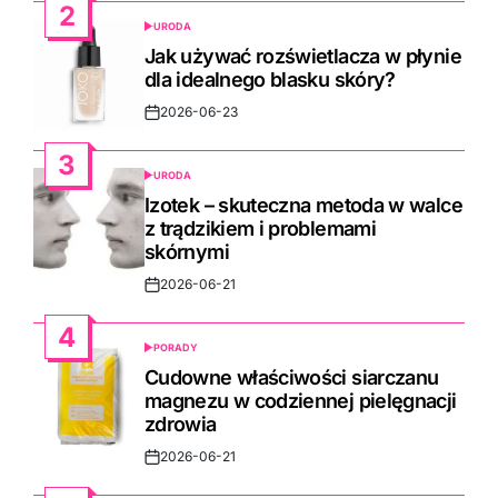
2
URODA
POSTED
IN
Jak używać rozświetlacza w płynie
dla idealnego blasku skóry?
2026-06-23
Post
Date
3
URODA
POSTED
IN
Izotek – skuteczna metoda w walce
z trądzikiem i problemami
skórnymi
2026-06-21
Post
Date
4
PORADY
POSTED
IN
Cudowne właściwości siarczanu
magnezu w codziennej pielęgnacji
zdrowia
2026-06-21
Post
Date