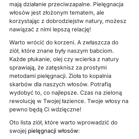
mają działanie przeciwzapalne. Pielęgnacja
włosów jest złożonym tematem, ale
korzystając z dobrodziejstw natury, możesz
nawiązać z nimi lepszą relację!
Warto wrócić do korzeni. A zwłaszcza do
ziół, które znane były naszym babciom.
Każde płukanie, olej czy wcierka z natury
sprawiają, że zatęsknisz za prostymi
metodami pielęgnacji. Zioła to kopalnia
skarbów dla naszych włosów. Potrafią
wydobyć to, co najlepsze. Czas na zieloną
rewolucję w Twojej łazience. Twoje włosy na
pewno będą Ci wdzięczne!
Oto lista ziół, które warto wprowadzić do
swojej
pielęgnacji włosów
: