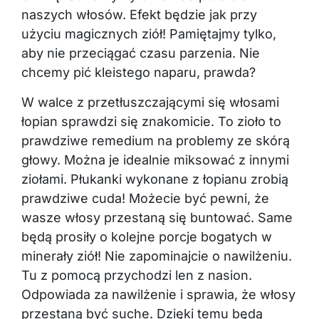
naszych włosów. Efekt będzie jak przy
użyciu magicznych ziół! Pamiętajmy tylko,
aby nie przeciągać czasu parzenia. Nie
chcemy pić kleistego naparu, prawda?
W walce z przetłuszczającymi się włosami
łopian sprawdzi się znakomicie. To zioło to
prawdziwe remedium na problemy ze skórą
głowy. Można je idealnie miksować z innymi
ziołami. Płukanki wykonane z łopianu zrobią
prawdziwe cuda! Możecie być pewni, że
wasze włosy przestaną się buntować. Same
będą prosiły o kolejne porcje bogatych w
minerały ziół! Nie zapominajcie o nawilżeniu.
Tu z pomocą przychodzi len z nasion.
Odpowiada za nawilżenie i sprawia, że włosy
przestaną być suche. Dzięki temu będą