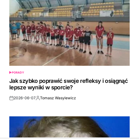
PORADY
POSTED
IN
Jak szybko poprawić swoje refleksy i osiągnąć
lepsze wyniki w sporcie?
2026-06-07
Tomasz Wasylewicz
Post
By:
Date