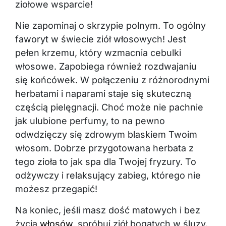
ziołowe wsparcie!
Nie zapominaj o skrzypie polnym. To ogólny
faworyt w świecie ziół włosowych! Jest
pełen krzemu, który wzmacnia cebulki
włosowe. Zapobiega również rozdwajaniu
się końcówek. W połączeniu z różnorodnymi
herbatami i naparami staje się skuteczną
częścią pielęgnacji. Choć może nie pachnie
jak ulubione perfumy, to na pewno
odwdzięczy się zdrowym blaskiem Twoim
włosom. Dobrze przygotowana herbata z
tego zioła to jak spa dla Twojej fryzury. To
odżywczy i relaksujący zabieg, którego nie
możesz przegapić!
Na koniec, jeśli masz dość matowych i bez
życia
włosów
, spróbuj ziół bogatych w śluzy.