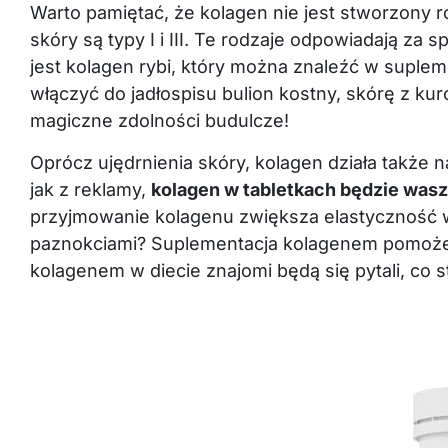
Warto pamiętać, że kolagen nie jest stworzony ró
skóry są typy I i III. Te rodzaje odpowiadają za 
jest kolagen rybi, który można znaleźć w suple
włączyć do jadłospisu bulion kostny, skórę z ku
magiczne zdolności budulcze!
Oprócz ujędrnienia skóry, kolagen działa także n
jak z reklamy,
kolagen w tabletkach będzie was
przyjmowanie kolagenu zwiększa elastyczność w
paznokciami? Suplementacja kolagenem pomoże w 
kolagenem w diecie znajomi będą się pytali, co s