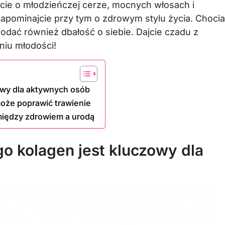
ycie o młodzieńczej cerze, mocnych włosach i
apominajcie przy tym o zdrowym stylu życia. Choci
dodać również dbałość o siebie. Dajcie czadu z
niu młodości!
owy dla aktywnych osób
oże poprawić trawienie
iędzy zdrowiem a urodą
o kolagen jest kluczowy dla