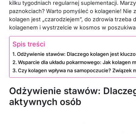
kilku tygodniach regularnej suplementacji. Marz
paznokciach? Warto pomyśleć o kolagenie! Nie z
kolagen jest „czarodziejem”, do zdrowia trzeba 
kolagenem i wystrzelcie w kosmos w poszukiwa
Spis treści
Odżywienie stawów: Dlaczego kolagen jest klucz
Wsparcie dla układu pokarmowego: Jak kolagen m
Czy kolagen wpływa na samopoczucie? Związek m
Odżywienie stawów: Dlaczeg
aktywnych osób