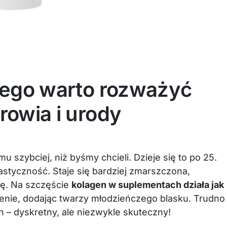
czego warto rozważyć
rowia i urody
u szybciej, niż byśmy chcieli. Dzieje się to po 25.
lastyczność. Staje się bardziej zmarszczona,
ię. Na szczęście
kolagen w suplementach działa jak
nienie, dodając twarzy młodzieńczego blasku. Trudno
ch – dyskretny, ale niezwykle skuteczny!