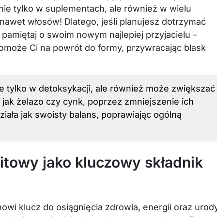
nie tylko w suplementach, ale również w wielu
nawet włosów! Dlatego, jeśli planujesz dotrzymać
, pamiętaj o swoim nowym najlepiej przyjacielu –
omoże Ci na powrót do formy, przywracając blask
e tylko w detoksykacji, ale również może zwiększać
jak żelazo czy cynk, poprzez zmniejszenie ich
iała jak swoisty balans, poprawiając ogólną
itowy jako kluczowy składnik
wi klucz do osiągnięcia zdrowia, energii oraz urody