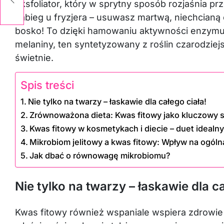
eksfoliator, który w sprytny sposób rozjaśnia p
zabieg u fryzjera – usuwasz martwą, niechcianą 
bosko! To dzięki hamowaniu aktywności enzymu
melaniny, ten syntetyzowany z roślin czarodziejs
świetnie.
Spis treści
Nie tylko na twarzy – łaskawie dla całego ciała!
Zrównoważona dieta: Kwas fitowy jako kluczowy 
Kwas fitowy w kosmetykach i diecie – duet idealny
Mikrobiom jelitowy a kwas fitowy: Wpływ na ogól
Jak dbać o równowagę mikrobiomu?
Nie tylko na twarzy – łaskawie dla ca
Kwas fitowy również wspaniale wspiera zdrowie 