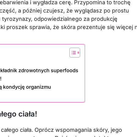
rzebarwienia i wygładza cerę. Przypomina to trochę
część, a później czujesz, że wyglądasz po prostu
 tyrozynazy, odpowiedzialnego za produkcję
ki proszek sprawia, że skóra prezentuje się więcej n
składnik zdrowotnych superfoods
!
ną kondycję organizmu
łego ciała!
całego ciała. Oprócz wspomagania skóry, jego