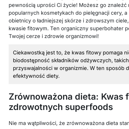
pewnością uprości Ci życie! Możesz go znaleźć 
popularnych kosmetykach do pielęgnacji cery, a 
obietnicy o ładniejszej skórze i zdrowszym ciele
kwasie fitowym. Ten organiczny superbohater p
Twojej cerze i zdrowie organizmowi!
Ciekawostką jest to, że kwas fitowy pomaga ni
biodostępność składników odżywczych, takich 
przyswajalności w organizmie. W ten sposób dz
efektywność diety.
Zrównoważona dieta: Kwas f
zdrowotnych superfoods
Nie ma wątpliwości, że zrównoważona dieta stano