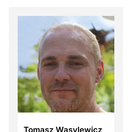
Tomasz Wasylewicz