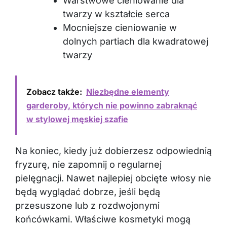
Warstwowe cieniowanie dla
twarzy w kształcie serca
Mocniejsze cieniowanie w
dolnych partiach dla kwadratowej
twarzy
Zobacz także:
Niezbędne elementy
garderoby, których nie powinno zabraknąć
w stylowej męskiej szafie
Na koniec, kiedy już dobierzesz odpowiednią
fryzurę, nie zapomnij o regularnej
pielęgnacji. Nawet najlepiej obcięte włosy nie
będą wyglądać dobrze, jeśli będą
przesuszone lub z rozdwojonymi
końcówkami. Właściwe kosmetyki mogą