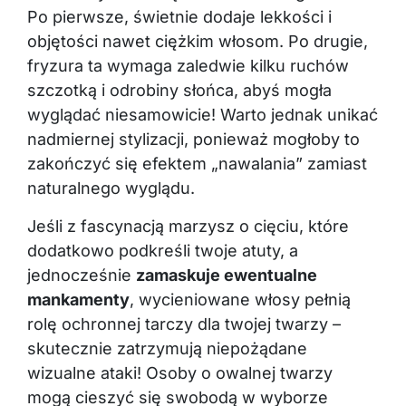
Po pierwsze, świetnie dodaje lekkości i
objętości nawet ciężkim włosom. Po drugie,
fryzura ta wymaga zaledwie kilku ruchów
szczotką i odrobiny słońca, abyś mogła
wyglądać niesamowicie! Warto jednak unikać
nadmiernej stylizacji, ponieważ mogłoby to
zakończyć się efektem „nawalania” zamiast
naturalnego wyglądu.
Jeśli z fascynacją marzysz o cięciu, które
dodatkowo podkreśli twoje atuty, a
jednocześnie
zamaskuje ewentualne
mankamenty
, wycieniowane włosy pełnią
rolę ochronnej tarczy dla twojej twarzy –
skutecznie zatrzymują niepożądane
wizualne ataki! Osoby o owalnej twarzy
mogą cieszyć się swobodą w wyborze