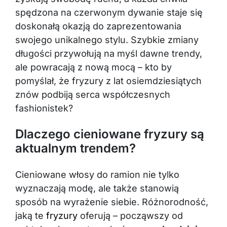
spędzona na czerwonym dywanie staje się
doskonałą okazją do zaprezentowania
swojego unikalnego stylu. Szybkie zmiany
długości przywołują na myśl dawne trendy,
ale powracają z nową mocą – kto by
pomyślał, że fryzury z lat osiemdziesiątych
znów podbiją serca współczesnych
fashionistek?
Dlaczego cieniowane fryzury są
aktualnym trendem?
Cieniowane włosy do ramion nie tylko
wyznaczają modę, ale także stanowią
sposób na wyrażenie siebie. Różnorodność,
jaką te
fryzury
oferują – począwszy od