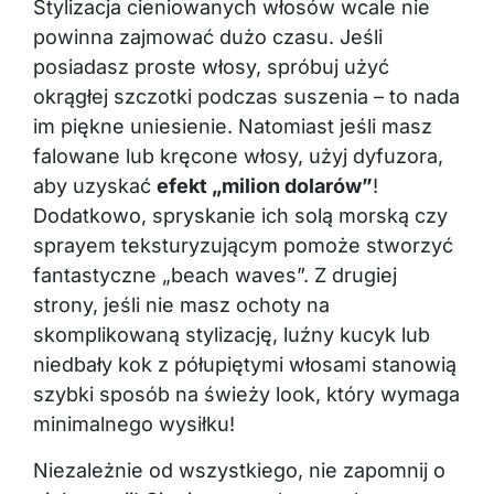
Stylizacja cieniowanych włosów wcale nie
powinna zajmować dużo czasu. Jeśli
posiadasz proste włosy, spróbuj użyć
okrągłej szczotki podczas suszenia – to nada
im piękne uniesienie. Natomiast jeśli masz
falowane lub kręcone włosy, użyj dyfuzora,
aby uzyskać
efekt „milion dolarów”
!
Dodatkowo, spryskanie ich solą morską czy
sprayem teksturyzującym pomoże stworzyć
fantastyczne „beach waves”. Z drugiej
strony, jeśli nie masz ochoty na
skomplikowaną stylizację, luźny kucyk lub
niedbały kok z półupiętymi włosami stanowią
szybki sposób na świeży look, który wymaga
minimalnego wysiłku!
Niezależnie od wszystkiego, nie zapomnij o