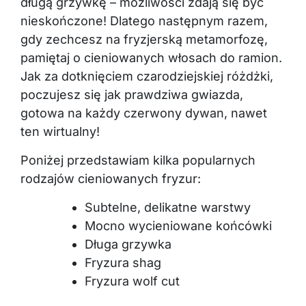
długą grzywkę – możliwości zdają się być
nieskończone! Dlatego następnym razem,
gdy zechcesz na fryzjerską metamorfozę,
pamiętaj o cieniowanych włosach do ramion.
Jak za dotknięciem czarodziejskiej różdżki,
poczujesz się jak prawdziwa gwiazda,
gotowa na każdy czerwony dywan, nawet
ten wirtualny!
Poniżej przedstawiam kilka popularnych
rodzajów cieniowanych fryzur:
Subtelne, delikatne warstwy
Mocno wycieniowane końcówki
Długa grzywka
Fryzura shag
Fryzura wolf cut