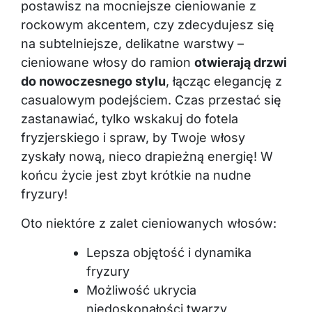
postawisz na mocniejsze cieniowanie z
rockowym akcentem, czy zdecydujesz się
na subtelniejsze, delikatne warstwy –
cieniowane włosy do ramion
otwierają drzwi
do nowoczesnego stylu
, łącząc elegancję z
casualowym podejściem. Czas przestać się
zastanawiać, tylko wskakuj do fotela
fryzjerskiego i spraw, by Twoje włosy
zyskały nową, nieco drapieżną energię! W
końcu życie jest zbyt krótkie na nudne
fryzury!
Oto niektóre z zalet cieniowanych włosów:
Lepsza objętość i dynamika
fryzury
Możliwość ukrycia
niedoskonałości twarzy