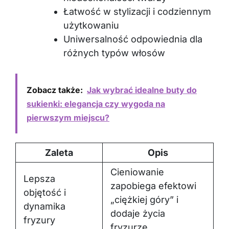
Łatwość w stylizacji i codziennym
użytkowaniu
Uniwersalność odpowiednia dla
różnych typów włosów
Zobacz także:
Jak wybrać idealne buty do
sukienki: elegancja czy wygoda na
pierwszym miejscu?
Zaleta
Opis
Cieniowanie
Lepsza
zapobiega efektowi
objętość i
„ciężkiej góry” i
dynamika
dodaje życia
fryzury
fryzurze.