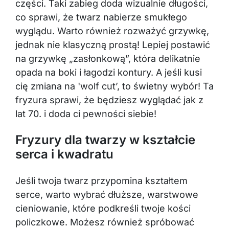
części. Taki zabieg doda wizualnie długości,
co sprawi, że twarz nabierze smukłego
wyglądu. Warto również rozważyć grzywkę,
jednak nie klasyczną prostą! Lepiej postawić
na grzywkę „zasłonkową”, która delikatnie
opada na boki i łagodzi kontury. A jeśli kusi
cię zmiana na 'wolf cut’, to świetny wybór! Ta
fryzura sprawi, że będziesz wyglądać jak z
lat 70. i doda ci pewności siebie!
Fryzury dla twarzy w kształcie
serca i kwadratu
Jeśli twoja twarz przypomina kształtem
serce, warto wybrać dłuższe, warstwowe
cieniowanie, które podkreśli twoje kości
policzkowe. Możesz również spróbować