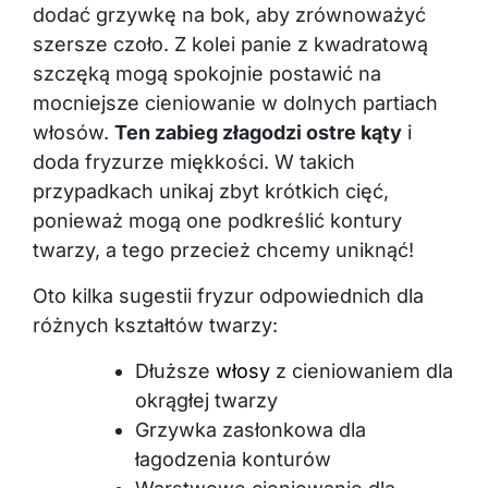
dodać grzywkę na bok, aby zrównoważyć
szersze czoło. Z kolei panie z kwadratową
szczęką mogą spokojnie postawić na
mocniejsze cieniowanie w dolnych partiach
włosów.
Ten zabieg złagodzi ostre kąty
i
doda fryzurze miękkości. W takich
przypadkach unikaj zbyt krótkich cięć,
ponieważ mogą one podkreślić kontury
twarzy, a tego przecież chcemy uniknąć!
Oto kilka sugestii fryzur odpowiednich dla
różnych kształtów twarzy:
Dłuższe
włosy
z cieniowaniem dla
okrągłej twarzy
Grzywka zasłonkowa dla
łagodzenia konturów