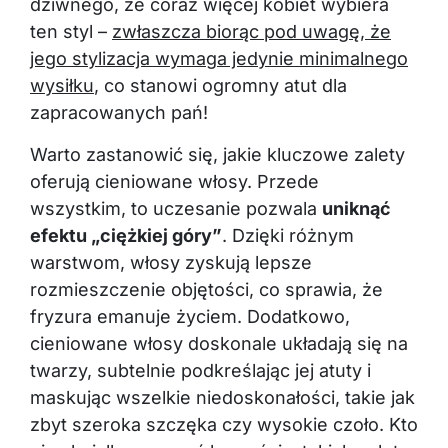
dziwnego, że coraz więcej kobiet wybiera
ten styl –
zwłaszcza biorąc pod uwagę, że
jego stylizacja wymaga jedynie minimalnego
wysiłku
, co stanowi ogromny atut dla
zapracowanych pań!
Warto zastanowić się, jakie kluczowe zalety
oferują cieniowane włosy. Przede
wszystkim, to uczesanie pozwala
uniknąć
efektu „ciężkiej góry”
. Dzięki różnym
warstwom, włosy zyskują lepsze
rozmieszczenie objętości, co sprawia, że
fryzura emanuje życiem. Dodatkowo,
cieniowane włosy doskonale układają się na
twarzy, subtelnie podkreślając jej atuty i
maskując wszelkie niedoskonałości, takie jak
zbyt szeroka szczęka czy wysokie czoło. Kto