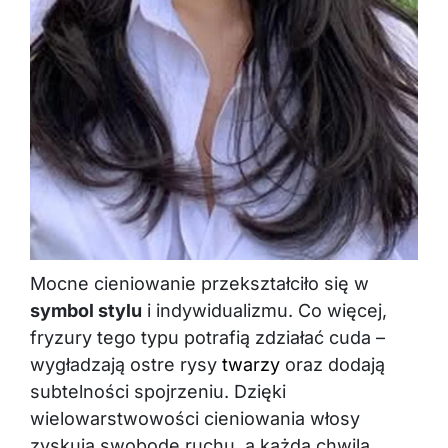
Mocne cieniowanie przekształciło się w
symbol stylu
i indywidualizmu. Co więcej,
fryzury tego typu potrafią zdziałać cuda –
wygładzają ostre rysy
twarzy
oraz dodają
subtelności spojrzeniu. Dzięki
wielowarstwowości cieniowania włosy
zyskują swobodę ruchu, a każda chwila