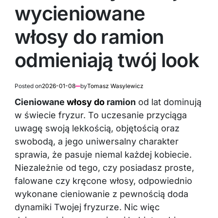
wycieniowane
włosy do ramion
odmieniają twój look
Posted on
2026-01-08
by
Tomasz Wasylewicz
Cieniowane
włosy do
ramion
od lat dominują
w świecie fryzur. To uczesanie przyciąga
uwagę swoją lekkością, objętością oraz
swobodą, a jego uniwersalny charakter
sprawia, że pasuje niemal każdej kobiecie.
Niezależnie od tego, czy posiadasz proste,
falowane czy kręcone włosy, odpowiednio
wykonane cieniowanie z pewnością doda
dynamiki Twojej fryzurze. Nic więc