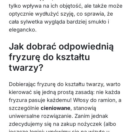
tylko wpływa na ich objętość, ale także może
optycznie wydłużyć szyję, co sprawia, że
cała sylwetka wygląda bardziej smukło i
elegancko.
Jak dobrać odpowiednią
fryzurę do kształtu
twarzy?
Dobierając fryzurę do kształtu twarzy, warto
kierować się jedną prostą zasadą: nie każda
fryzura pasuje każdemu! Włosy do ramion, a
szczególnie
cieniowane
, stanowią
uniwersalne rozwiązanie. Zanim jednak
zdecydujemy się na zakup nożyczek (albo
jeszcze lepiej: umówimy się na wizytę u