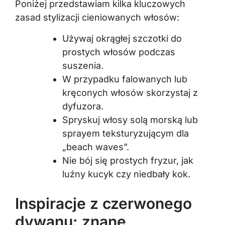
Poniżej przedstawiam kilka kluczowych
zasad stylizacji cieniowanych włosów:
Używaj okrągłej szczotki do
prostych włosów podczas
suszenia.
W przypadku falowanych lub
kręconych włosów skorzystaj z
dyfuzora.
Spryskuj włosy solą morską lub
sprayem teksturyzującym dla
„beach waves”.
Nie bój się prostych fryzur, jak
luźny kucyk czy niedbały kok.
Inspiracje z czerwonego
dywanu: znane