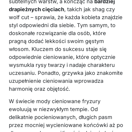
subtelnych warstw, a kończąc na
bardziej
drapieżnych cięciach
, takich jak shag czy
wolf cut – sprawia, że każda kobieta znajdzie
styl odpowiedni dla siebie. Tym samym, to
doskonałe rozwiązanie dla osób, które
pragną dodać lekkości swoim gęstym
włosom. Kluczem do sukcesu staje się
odpowiednie cieniowanie, które optycznie
wysmukla rysy twarzy i nadaje charakteru
uczesaniu. Ponadto, grzywka jako znakomite
uzupełnienie cieniowania wprowadza
harmonię oraz objętość.
W świecie mody cieniowane fryzury
ewoluują w niezwykłym tempie. Od
delikatnie pocieniowanych, długich pasm
przez mocniej wycieniowane końcówki aż po