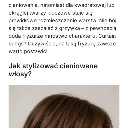
cieniowania, natomiast dla kwadratowej lub
okrągłej twarzy kluczowe staje się
prawidłowe rozmieszczenie warstw. Nie bój
się także zaszaleć z grzywką – z pewnością
doda fryzurze mnóstwo charakteru. Curtain
bangs? Oczywiście, na taką fryzurę zawsze
warto postawić!
Jak stylizować cieniowane
włosy?