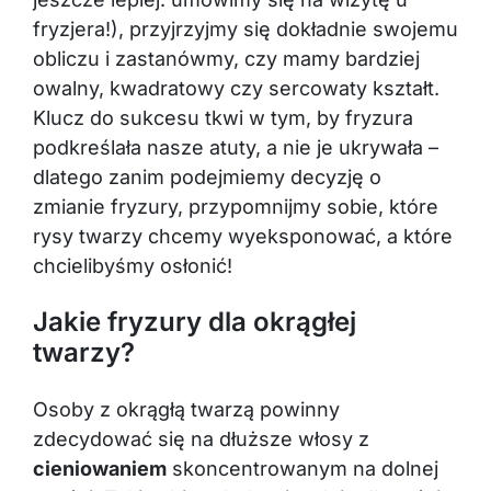
fryzjera!), przyjrzyjmy się dokładnie swojemu
obliczu i zastanówmy, czy mamy bardziej
owalny, kwadratowy czy sercowaty kształt.
Klucz do sukcesu tkwi w tym, by fryzura
podkreślała nasze atuty, a nie je ukrywała –
dlatego zanim podejmiemy decyzję o
zmianie fryzury, przypomnijmy sobie, które
rysy twarzy chcemy wyeksponować, a które
chcielibyśmy osłonić!
Jakie fryzury dla okrągłej
twarzy?
Osoby z okrągłą twarzą powinny
zdecydować się na dłuższe włosy z
cieniowaniem
skoncentrowanym na dolnej